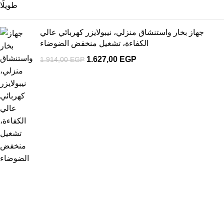
جهاز بخار واستنشاق منزلي، نيبولايزر كهربائي عالي
الكفاءة، تشغيل منخفض الضوضاء
1.627,00
EGP
1.914,00
EGP
1
You can take advantage of the free shipping offer
Free shipping over 2000 pounds
2