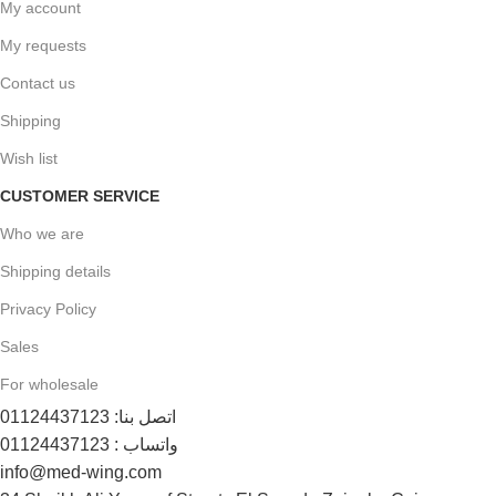
My account
My requests
Contact us
Shipping
Wish list
CUSTOMER SERVICE
Who we are
Shipping details
Privacy Policy
Sales
For wholesale
اتصل بنا: 01124437123
واتساب : 01124437123
info@med-wing.com