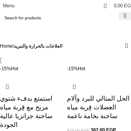
Menu
0,00
EG
العلاجات بالحرارة والتبريد
Categories
العلاجات بالحرارة والتبريد
Home
-15%
Hot
-15%
Hot
الحل المثالي للبرد وآلام
استمتع بدفء شتوي
العضلات قِربة مياه
مريح مع قِربة مياه
ساخنة بخامة ناعمة
ساخنة جرانزيا عالية
الجودة
362,00
EGP
425,00
EGP