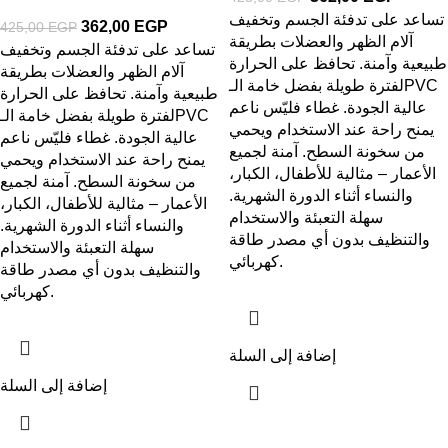
تساعد على تدفئة الجسم وتخفيف
362,00
EGP
425,00
EGP
آلام الظهر والعضلات بطريقة
تساعد على تدفئة الجسم وتخفيف
طبيعية وآمنة. تحافظ على الحرارة
آلام الظهر والعضلات بطريقة
لفترة طويلة بفضل خامة الـPVC
طبيعية وآمنة. تحافظ على الحرارة
عالية الجودة. غطاء فليّس ناعم
لفترة طويلة بفضل خامة الـPVC
يمنح راحة عند الاستخدام ويحمي
عالية الجودة. غطاء فليّس ناعم
من سخونة السطح. آمنة لجميع
يمنح راحة عند الاستخدام ويحمي
الأعمار – مثالية للأطفال، الكبار،
من سخونة السطح. آمنة لجميع
والنساء أثناء الدورة الشهرية.
الأعمار – مثالية للأطفال، الكبار،
سهلة التعبئة والاستخدام
والنساء أثناء الدورة الشهرية.
والتنظيف بدون أي مصدر طاقة
سهلة التعبئة والاستخدام
كهربائي.
والتنظيف بدون أي مصدر طاقة
كهربائي.
إضافة إلى السلة
إضافة إلى السلة