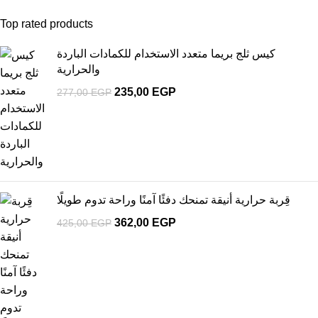
Top rated products
كيس ثلج بريما متعدد الاستخدام للكمادات الباردة
والحرارية
235,00
EGP
277,00
EGP
قِربة حرارية أنيقة تمنحك دفئًا آمنًا وراحة تدوم طويلًا
362,00
EGP
425,00
EGP