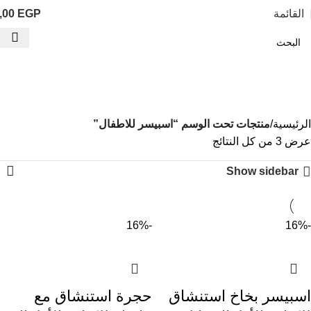
القائمة
EGP
,00
اسبيسر للاطفال
الفئات
الرئيسية
منتجات تحت الوسم “اسبيسر للاطفال”
عرض ⁦3⁩ من كل النتائج
Show sidebar
-16%
-16%
اسبيسر بخاخ استنشاق
حجرة استنشاق مع