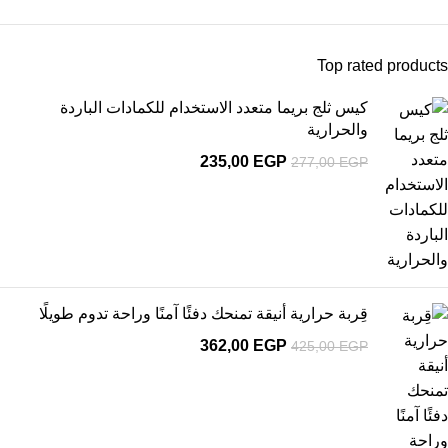
Top rated products
كيس ثلج بريما متعدد الاستخدام للكمادات الباردة
والحرارية
235,00
EGP
277,00
EGP
قِربة حرارية أنيقة تمنحك دفئًا آمنًا وراحة تدوم طويلًا
362,00
EGP
425,00
EGP