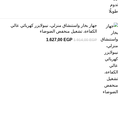
جهاز بخار واستنشاق منزلي، نيبولايزر كهربائي عالي
الكفاءة، تشغيل منخفض الضوضاء
1.627,00
EGP
1.914,00
EGP
1
يمكنك الاستفادة من عرض الشحن المجانى
شحن مجاني لأكثر من 2000 جنية