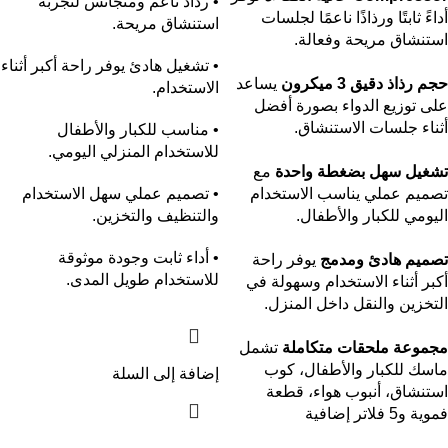
• رذاذ ناعم ومتجانس لتجربة
أداءً ثابتًا ورذاذًا ناعمًا لجلسات
استنشاق مريحة.
استنشاق مريحة وفعالة.
• تشغيل هادئ يوفر راحة أكبر أثناء
حجم رذاذ دقيق 3 ميكرون
يساعد
الاستخدام.
على توزيع الدواء بصورة أفضل
أثناء جلسات الاستنشاق.
• مناسب للكبار والأطفال
للاستخدام المنزلي اليومي.
تشغيل سهل بضغطة واحدة
مع
تصميم عملي يناسب الاستخدام
• تصميم عملي سهل الاستخدام
اليومي للكبار والأطفال.
والتنظيف والتخزين.
• أداء ثابت وجودة موثوقة
تصميم هادئ ومدمج
يوفر راحة
للاستخدام طويل المدى.
أكبر أثناء الاستخدام وسهولة في
التخزين والنقل داخل المنزل.
مجموعة ملحقات متكاملة
تشمل
ماسك للكبار والأطفال، كوب
إضافة إلى السلة
استنشاق، أنبوب هواء، قطعة
فموية و5 فلاتر إضافية