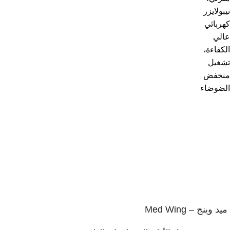
1
يمكنك الاستفادة من عرض الشحن المجانى
شحن مجاني لأكثر من 2000 جنية
2
إسترجاع خلال 14 يوم
ضمان على كل المنتجات
3
المنتج يصلك فى غلاف آمن
شحن آمن و سريع
ميد وينج – Med Wing