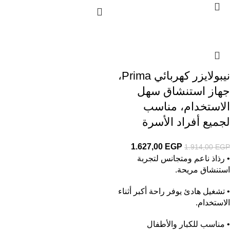
نيبولايزر كهربائي Prima،
جهاز استنشاق سهل
الاستخدام، مناسب
لجميع أفراد الأسرة
1.627,00
EGP
1.914,00
EGP
• رذاذ ناعم ومتجانس لتجربة
استنشاق مريحة.
• تشغيل هادئ يوفر راحة أكبر أثناء
الاستخدام.
• مناسب للكبار والأطفال