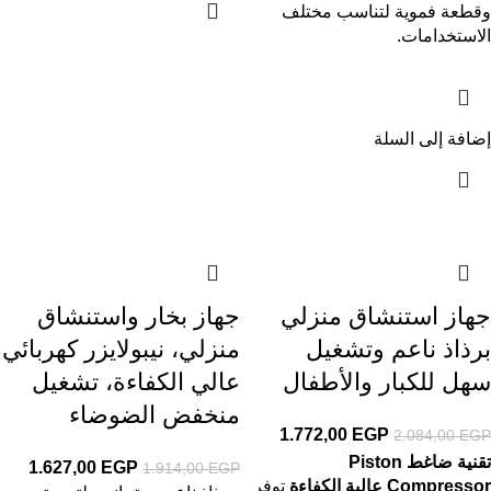
وقطعة فموية لتناسب مختلف
الاستخدامات.
إضافة إلى السلة
جهاز استنشاق منزلي
جهاز بخار واستنشاق
برذاذ ناعم وتشغيل
منزلي، نيبولايزر كهربائي
سهل للكبار والأطفال
عالي الكفاءة، تشغيل
منخفض الضوضاء
1.772,00
EGP
2.084,00
EGP
تقنية ضاغط Piston
1.627,00
EGP
1.914,00
EGP
Compressor عالية الكفاءة
توفر