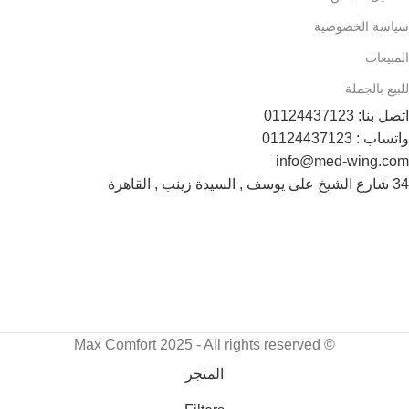
سياسة الخصوصية
المبيعات
للبيع بالجملة
اتصل بنا: 01124437123
واتساب : 01124437123
info@med-wing.com
34 شارع الشيخ على يوسف , السيدة زينب , القاهرة
Payment System:
Shipping System:
تابعونا الأن :
© Max Comfort 2025 - All rights reserved
المتجر