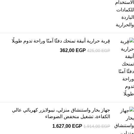
قِربة حرارية أنيقة تمنحك دفئًا آمنًا وراحة تدوم طويلًا
362,00
EGP
425,00
EGP
جهاز بخار واستنشاق منزلي، نيبولايزر كهربائي عالي
الكفاءة، تشغيل منخفض الضوضاء
1.627,00
EGP
1.914,00
EGP