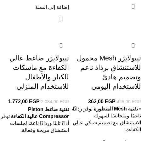
إضافة إلى السلة
نيبولايزر Mesh محمول
نيبولايزر ضاغط عالي
للاستنشاق برذاذ ناعم
الكفاءة مع ماسكات
وتصميم هادئ
للكبار والأطفال
للاستخدام اليومي
للاستخدام المنزلي
1.772,00
EGP
362,00
EGP
2.084,00
EGP
425,00
EGP
•
تقنية Mesh المتطورة
توفر رذاذًا
تقنية ضاغط Piston
ناعمًا ومتجانسًا لسهولة
Compressor عالية الكفاءة
توفر
الاستنشاق مع تصميم شبكي عالي
أداءً ثابتًا ورذاذًا ناعمًا لجلسات
الكفاءة.
استنشاق مريحة وفعالة.