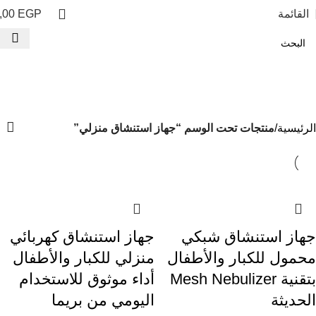
القائمة
EGP
,00
جهاز استنشاق منزلي
الفئات
الرئيسية
منتجات تحت الوسم “جهاز استنشاق منزلي”
-15%
-15%
-15%
-15%
-15%
-15%
-15%
-15%
-15%
جهاز استنشاق شبكي
جهاز استنشاق كهربائي
محمول للكبار والأطفال
منزلي للكبار والأطفال
بتقنية Mesh Nebulizer
أداء موثوق للاستخدام
الحديثة
اليومي من بريما