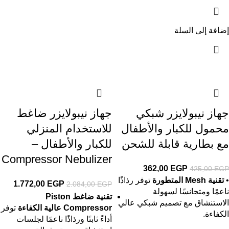
إضافة إلى السلة
جهاز نيبولايزر شبكي
جهاز نيبولايزر ضاغط
محمول للكبار والأطفال
للاستخدام المنزلي
مع بطارية قابلة للشحن
للكبار والأطفال –
Compressor Nebulizer
362,00
EGP
425,00
EGP
•
تقنية Mesh المتطورة
توفر رذاذًا
1.772,00
EGP
2.084,00
EGP
ناعمًا ومتجانسًا لسهولة
تقنية ضاغط Piston
الاستنشاق مع تصميم شبكي عالي
Compressor عالية الكفاءة
توفر
الكفاءة.
أداءً ثابتًا ورذاذًا ناعمًا لجلسات