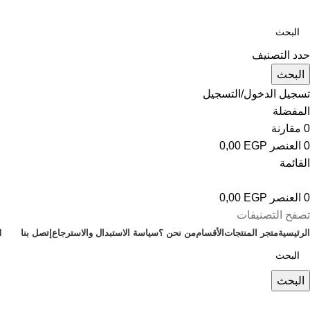
حدد التصنيف
البحث
تسجيل الدخول/التسجيل
المفضلة
0
مقارنة
0
العنصر
EGP
0,00
القائمة
0
العنصر
EGP
0,00
تصفح التصنيفات
الرئيسية
متجر المنتجات
الأقسام
من نحن ؟
سياسة الاستبدال والاسترجاع
إتصل بنا
H
البحث