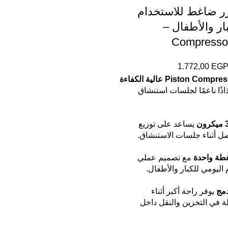
يزر ضاغط للاستخدام
ار والأطفال –
Compressor
1.772,00
EG
ورذاذًا ناعمًا لجلسات استنشاق
يساعد على توزيع
ضل أثناء جلسات الاستنشاق.
طة واحدة
مع تصميم عملي
اليومي للكبار والأطفال.
مج
يوفر راحة أكبر أثناء
ة في التخزين والنقل داخل