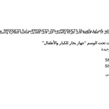
ات بالحرارة والتبريد
18 PRODUCTS
حديثا
32 PRODUCTS
ميزان
0 PRODUCTS
مي
 تحت الوسم “جهاز بخار للكبار والأطفال”
حيدة
S
S