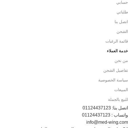
حسابي
طلباتي
اتصل بنا
الشحن
قائمة الرغبات
خدمة العملاء
من نحن
تفاصيل الشحن
سياسة الخصوصية
المبيعات
للبيع بالجملة
اتصل بنا: 01124437123
واتساب : 01124437123
info@med-wing.com