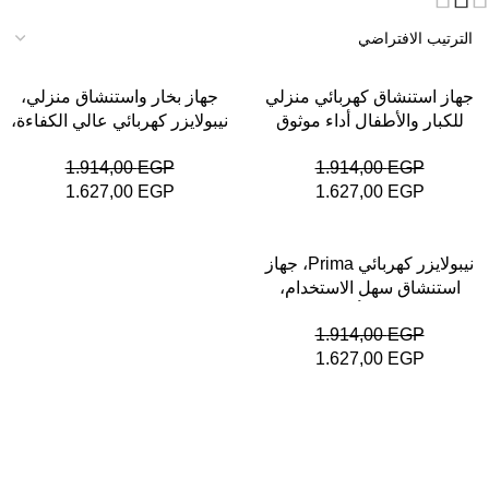
-15%
-15%
جهاز استنشاق كهربائي منزلي
جهاز بخار واستنشاق منزلي،
للكبار والأطفال أداء موثوق
نيبولايزر كهربائي عالي الكفاءة،
للاستخدام اليومي من بريما
تشغيل منخفض الضوضاء
1.914,00
EGP
1.914,00
EGP
1.627,00
EGP
1.627,00
EGP
-15%
نيبولايزر كهربائي Prima، جهاز
استنشاق سهل الاستخدام،
مناسب لجميع أفراد الأسرة
1.914,00
EGP
1.627,00
EGP