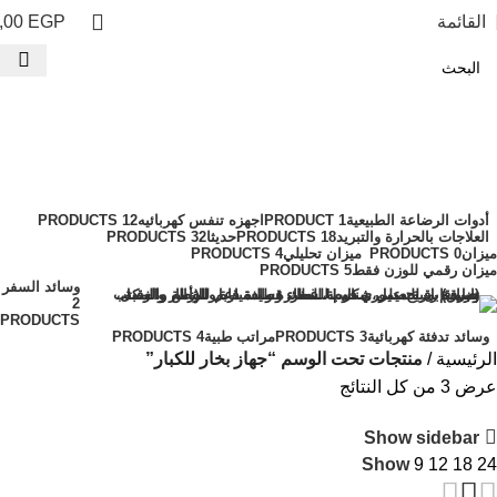
القائمة
EGP
,00
جهاز بخار للكبار
الفئات
أدوات الرضاعة الطبيعية
1 PRODUCT
اجهزه تنفس كهربائيه
12 PRODUCTS
العلاجات بالحرارة والتبريد
18 PRODUCTS
حديثا
32 PRODUCTS
ميزان
0 PRODUCTS
ميزان تحليلي
4 PRODUCTS
ميزان رقمي للوزن فقط
5 PRODUCTS
وسائد السفر
2
PRODUCTS
وسائد تدفئة كهربائية
3 PRODUCTS
مراتب طبية
4 PRODUCTS
الرئيسية
منتجات تحت الوسم “جهاز بخار للكبار”
عرض ⁦3⁩ من كل النتائج
Show sidebar
Show
9
12
18
24