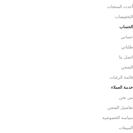
أحدث المنتجات
التخفيضات
الحساب
حسابي
طلباتي
اتصل بنا
الشحن
قائمة الرغبات
خدمة العملاء
من نحن
تفاصيل الشحن
سياسة الخصوصية
المبيعات