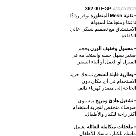
362,00
EGP
425,00
EGP
•
تقنية Mesh المتطورة
توفر رذاذًا
ناعمًا ومتجانسًا لسهولة
الاستنشاق مع تصميم شبكي عالي
الكفاءة.
•
محمول وخفيف الوزن
بحجم
صغير يسهل حمله واستخدامه في
المنزل أو العمل أو أثناء السفر.
•
بطارية قابلة للشحن
تمنحك حرية
الاستخدام في أي مكان دون
الحاجة إلى مصدر كهرباء دائم.
•
تشغيل هادئ ومريح
بمستوى
ضوضاء منخفض لتجربة استخدام
أكثر راحة للكبار والأطفال.
•
ملحقات متكاملة للعائلة
تشمل
ماسك للكبار، ماسك للأطفال