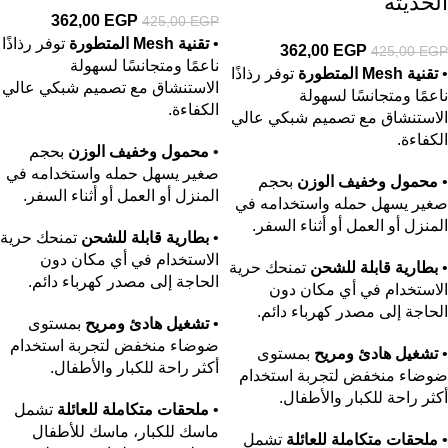
الحديثة
362,00
EGP
425,00
EGP
•
تقنية Mesh المتطورة
توفر رذاذًا
362,00
EGP
425,00
EGP
ناعمًا ومتجانسًا لسهولة
•
تقنية Mesh المتطورة
توفر رذاذًا
الاستنشاق مع تصميم شبكي عالي
ناعمًا ومتجانسًا لسهولة
الكفاءة.
الاستنشاق مع تصميم شبكي عالي
الكفاءة.
•
محمول وخفيف الوزن
بحجم
صغير يسهل حمله واستخدامه في
•
محمول وخفيف الوزن
بحجم
المنزل أو العمل أو أثناء السفر.
صغير يسهل حمله واستخدامه في
المنزل أو العمل أو أثناء السفر.
•
بطارية قابلة للشحن
تمنحك حرية
الاستخدام في أي مكان دون
•
بطارية قابلة للشحن
تمنحك حرية
الحاجة إلى مصدر كهرباء دائم.
الاستخدام في أي مكان دون
الحاجة إلى مصدر كهرباء دائم.
•
تشغيل هادئ ومريح
بمستوى
ضوضاء منخفض لتجربة استخدام
•
تشغيل هادئ ومريح
بمستوى
أكثر راحة للكبار والأطفال.
ضوضاء منخفض لتجربة استخدام
أكثر راحة للكبار والأطفال.
•
ملحقات متكاملة للعائلة
تشمل
ماسك للكبار، ماسك للأطفال
•
ملحقات متكاملة للعائلة
تشمل