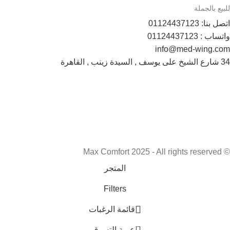
للبيع بالجملة
اتصل بنا: 01124437123
واتساب : 01124437123
info@med-wing.com
34 شارع الشيخ على يوسف , السيدة زينب , القاهرة
Payment System:
Shipping System:
تابعونا الأن :
© Max Comfort 2025 - All rights reserved
المتجر
Filters
قائمة الرغبات
0
عربة التسوق