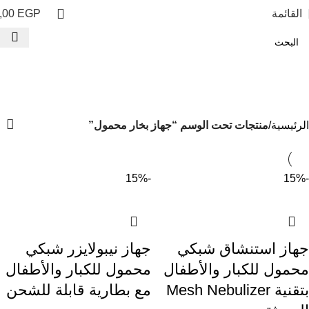
القائمة
EGP
,00
جهاز بخار محمول
الفئات
الرئيسية
منتجات تحت الوسم “جهاز بخار محمول”
-15%
-15%
جهاز استنشاق شبكي
جهاز نيبولايزر شبكي
محمول للكبار والأطفال
محمول للكبار والأطفال
بتقنية Mesh Nebulizer
مع بطارية قابلة للشحن