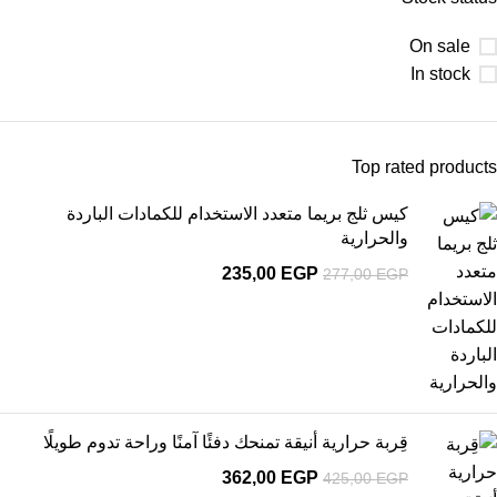
On sale
In stock
Top rated products
كيس ثلج بريما متعدد الاستخدام للكمادات الباردة
والحرارية
235,00
EGP
277,00
EGP
قِربة حرارية أنيقة تمنحك دفئًا آمنًا وراحة تدوم طويلًا
362,00
EGP
425,00
EGP