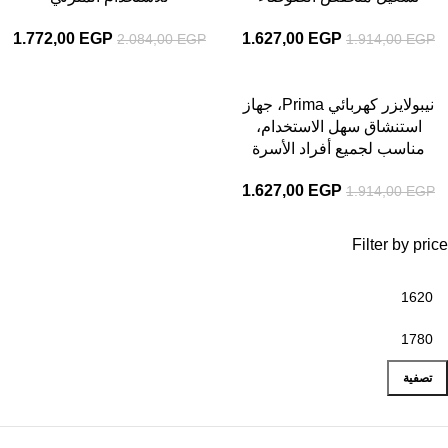
1.772,00
EGP
1.627,00
EGP
2.084,00
EGP
1.914,00
EGP
-15%
نيبولايزر كهربائي Prima، جهاز
استنشاق سهل الاستخدام،
مناسب لجميع أفراد الأسرة
1.627,00
EGP
1.914,00
EGP
Filter by price
تصفية