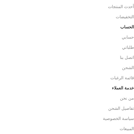
أحدث المنتجات
التخفيضات
الحساب
حسابي
طلباتي
اتصل بنا
الشحن
قائمة الرغبات
خدمة العملاء
من نحن
تفاصيل الشحن
سياسة الخصوصية
المبيعات