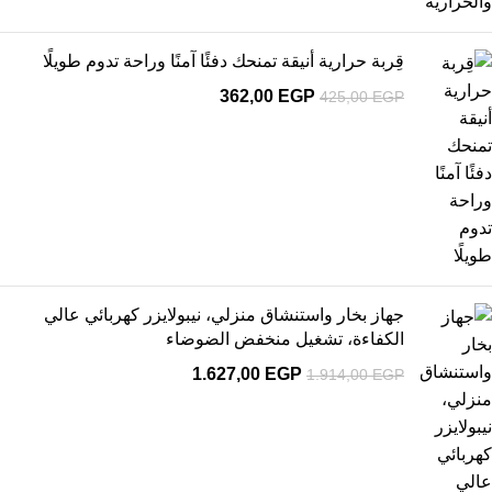
قِربة حرارية أنيقة تمنحك دفئًا آمنًا وراحة تدوم طويلًا
362,00
EGP
425,00
EGP
جهاز بخار واستنشاق منزلي، نيبولايزر كهربائي عالي
الكفاءة، تشغيل منخفض الضوضاء
1.627,00
EGP
1.914,00
EGP