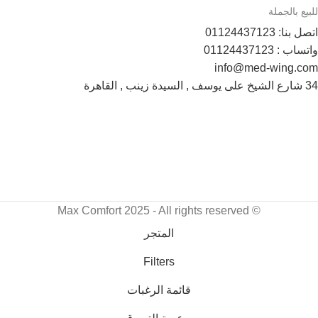
للبيع بالجملة
اتصل بنا: 01124437123
واتساب : 01124437123
info@med-wing.com
34 شارع الشيخ على يوسف , السيدة زينب , القاهرة
Payment System:
Shipping System:
تابعونا الأن :
© Max Comfort 2025 - All rights reserved
المتجر
Filters
قائمة الرغبات