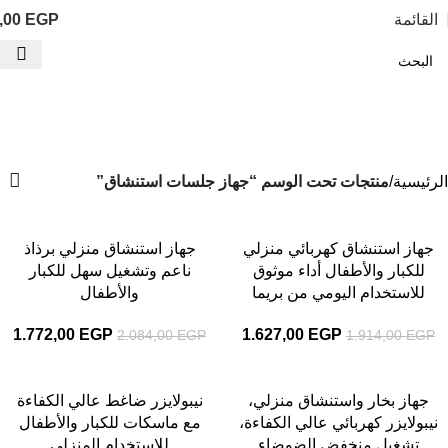
القائمة
EGP
,00
جهاز جلسات استنشاق
الفئات
الرئيسية
منتجات تحت الوسم “جهاز جلسات استنشاق”
-15%
-15%
جهاز استنشاق كهربائي منزلي
جهاز استنشاق منزلي برذاذ
للكبار والأطفال أداء موثوق
ناعم وتشغيل سهل للكبار
للاستخدام اليومي من بريما
والأطفال
1.772,00
EGP
1.627,00
EGP
2.084,00
EGP
1.914,00
EGP
-15%
-15%
جهاز بخار واستنشاق منزلي،
نيبولايزر ضاغط عالي الكفاءة
نيبولايزر كهربائي عالي الكفاءة،
مع ماسكات للكبار والأطفال
تشغيل منخفض الضوضاء
للاستخدام المنزلي