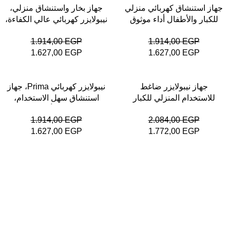
-15%
-15%
جهاز استنشاق كهربائي منزلي
جهاز بخار واستنشاق منزلي،
للكبار والأطفال أداء موثوق
نيبولايزر كهربائي عالي الكفاءة،
للاستخدام اليومي من بريما
تشغيل منخفض الضوضاء
1.914,00
EGP
1.914,00
EGP
1.627,00
EGP
1.627,00
EGP
-15%
-15%
جهاز نيبولايزر ضاغط
نيبولايزر كهربائي Prima، جهاز
للاستخدام المنزلي للكبار
استنشاق سهل الاستخدام،
والأطفال – Compressor
مناسب لجميع أفراد الأسرة
1.914,00
EGP
2.084,00
EGP
Nebulizer
1.627,00
EGP
1.772,00
EGP