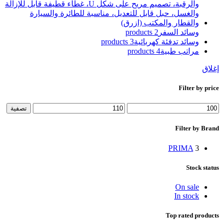
وسائد السفر
2 products
وسائد تدفئة كهربائية
3 products
مراتب طبية
4 products
إغلاق
Filter by price
أدنى
أعلى
تصفية
سعر
سعر
Filter by Brand
PRIMA
3
Stock status
On sale
In stock
Top rated products