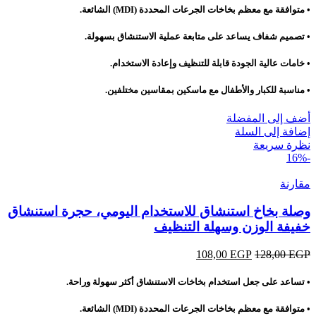
• متوافقة مع معظم بخاخات الجرعات المحددة (MDI) الشائعة.
• تصميم شفاف يساعد على متابعة عملية الاستنشاق بسهولة.
• خامات عالية الجودة قابلة للتنظيف وإعادة الاستخدام.
• مناسبة للكبار والأطفال مع ماسكين بمقاسين مختلفين.
أضف إلى المفضلة
إضافة إلى السلة
نظرة سريعة
-16%
مقارنة
وصلة بخاخ استنشاق للاستخدام اليومي، حجرة استنشاق
خفيفة الوزن وسهلة التنظيف
EGP
128,00
EGP
السعر
108,00
السعر
الأصلي
الحالي
هو:
هو:
• تساعد على جعل استخدام بخاخات الاستنشاق أكثر سهولة وراحة.
108,00 EGP.
128,00 EGP.
• متوافقة مع معظم بخاخات الجرعات المحددة (MDI) الشائعة.