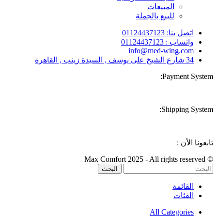
المبيعات
للبيع بالجملة
اتصل بنا: 01124437123
واتساب : 01124437123
info@med-wing.com
34 شارع الشيخ على يوسف , السيدة زينب , القاهرة
Payment System:
Shipping System:
تابعونا الأن :
© Max Comfort 2025 - All rights reserved
البحث
القائمة
الفئات
All Categories