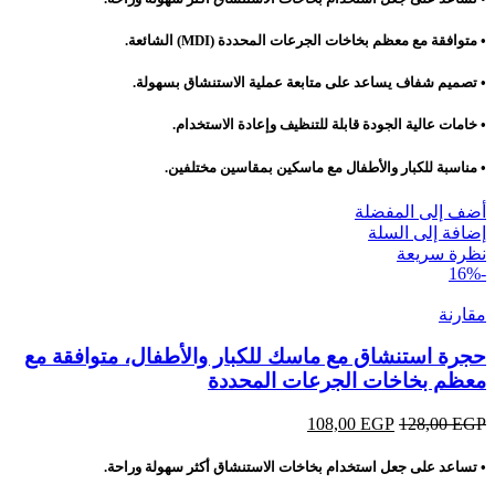
108,00 EGP.
128,00 EGP.
• متوافقة مع معظم بخاخات الجرعات المحددة (MDI) الشائعة.
• تصميم شفاف يساعد على متابعة عملية الاستنشاق بسهولة.
• خامات عالية الجودة قابلة للتنظيف وإعادة الاستخدام.
• مناسبة للكبار والأطفال مع ماسكين بمقاسين مختلفين.
أضف إلى المفضلة
إضافة إلى السلة
نظرة سريعة
-16%
مقارنة
حجرة استنشاق مع ماسك للكبار والأطفال، متوافقة مع
معظم بخاخات الجرعات المحددة
EGP
128,00
EGP
السعر
108,00
السعر
الأصلي
الحالي
هو:
هو:
• تساعد على جعل استخدام بخاخات الاستنشاق أكثر سهولة وراحة.
108,00 EGP.
128,00 EGP.