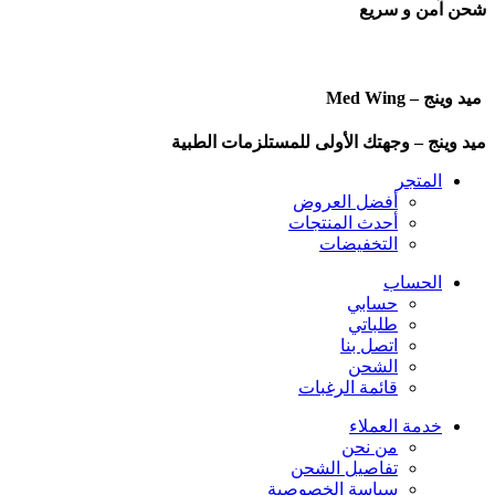
شحن آمن و سريع
ميد وينج – Med Wing
ميد وينج – وجهتك الأولى للمستلزمات الطبية
المتجر
أفضل العروض
أحدث المنتجات
التخفيضات
الحساب
حسابي
طلباتي
اتصل بنا
الشحن
قائمة الرغبات
خدمة العملاء
من نحن
تفاصيل الشحن
سياسة الخصوصية