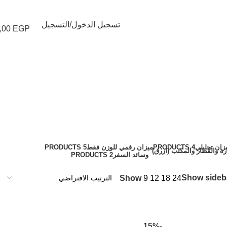
تسجيل الدخول/التسجيل
,00
EGP
زان تحليلي
4 PRODUCTS
ميزان رقمي للوزن فقط
5 PRODUCTS
وسائد السفر
2 PRODUCTS
Show sideb
Show
9
12
18
24
-15%