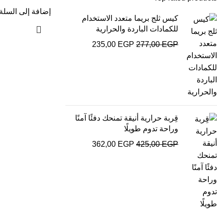
إضافة إلى السلة
كيس ثلج بريما متعدد الاستخدام
للكمادات الباردة والحرارية
235,00
EGP
277,00
EGP
قِربة حرارية أنيقة تمنحك دفئًا آمنًا
وراحة تدوم طويلًا
362,00
EGP
425,00
EGP