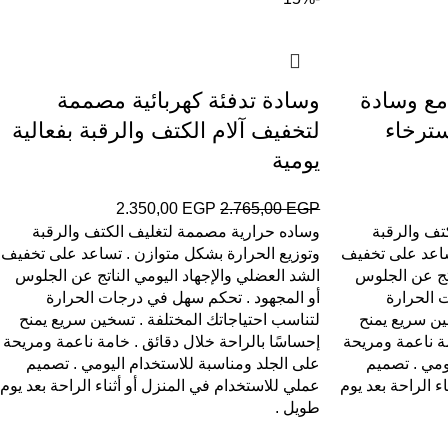
 مع وسادة
وسادة تدفئة كهربائية مصممة
سترخاء
لتخفيف آلام الكتف والرقبة بفعالية
يومية
2.350,00
EGP
2.765,00
EGP
تف والرقبة
وساده حرارية مصممة لتغليف الكتف والرقبة
ساعد على تخفيف
وتوزيع الحرارة بشكل متوازن . تساعد على تخفيف
اتج عن الجلوس
الشد العضلي والإجهاد اليومي الناتج عن الجلوس
 الحرارة
أو المجهود . تحكم سهل في درجات الحرارة
ين سريع يمنح
لتناسب احتياجاتك المختلفة . تسخين سريع يمنح
مة ناعمة ومريحة
إحساسًا بالراحة خلال دقائق . خامة ناعمة ومريحة
ومي . تصميم
على الجلد ومناسبة للاستخدام اليومي . تصميم
ء الراحة بعد يوم
عملي للاستخدام في المنزل أو أثناء الراحة بعد يوم
طويل .