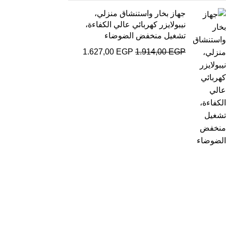
جهاز بخار واستنشاق منزلي،
نيبولايزر كهربائي عالي الكفاءة،
تشغيل منخفض الضوضاء
1.627,00
EGP
1.914,00
EGP