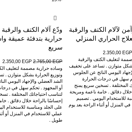
ن لآلام الكتف والرقبة
ودّع آلام الكتف والرقبة
علاج الحراري المنزلي
حرارية بتدفئة عميقة وا
سريع
2.350,00
EG
ممة لتغليف الكتف والرقبة
2.350,00
EGP
2.765,00
EGP
بشكل متوازن . تساعد على تخفيف
وساده حرارية مصممة لتغليف الك
جهاد اليومي الناتج عن الجلوس
وتوزيع الحرارة بشكل متوازن . ت
كم سهل في درجات الحرارة
الشد العضلي والإجهاد اليومي الن
ك المختلفة . تسخين سريع يمنح
أو المجهود . تحكم سهل في درجات
خلال دقائق . خامة ناعمة ومريحة
لتناسب احتياجاتك المختلفة . تسخ
بة للاستخدام اليومي . تصميم
إحساسًا بالراحة خلال دقائق . خا
ي المنزل أو أثناء الراحة بعد يوم
على الجلد ومناسبة للاستخدام الي
عملي للاستخدام في المنزل أو أثنا
طويل .