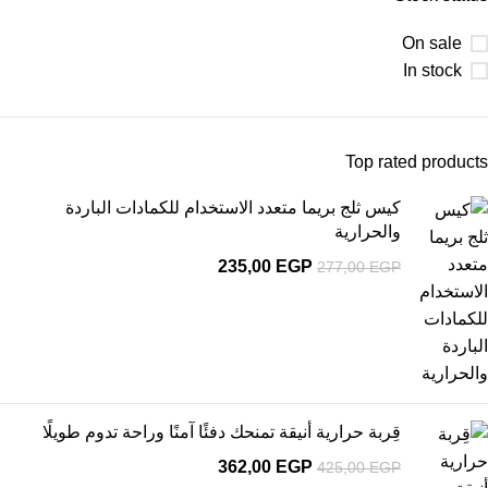
On sale
In stock
Top rated products
كيس ثلج بريما متعدد الاستخدام للكمادات الباردة
والحرارية
235,00
EGP
277,00
EGP
قِربة حرارية أنيقة تمنحك دفئًا آمنًا وراحة تدوم طويلًا
362,00
EGP
425,00
EGP