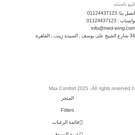
للبيع بالجملة
اتصل بنا: 01124437123
واتساب : 01124437123
info@med-wing.com
34 شارع الشيخ على يوسف , السيدة زينب , القاهرة
Payment System:
Shipping System:
تابعونا الأن :
© Max Comfort 2025 - All rights reserved
المتجر
Filters
قائمة الرغبات
0
عربة التسوق