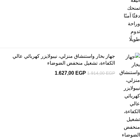
جهاز بخار واستنشاق منزلي، نيبولايزر كهربائي عالي
الكفاءة، تشغيل منخفض الضوضاء
1.627,00
EGP
1.914,00
EGP