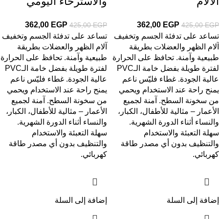
الآلام
والاسترخاء اليومي
362,00
EGP
362,00
EGP
425,00
EGP
425,00
EGP
تساعد على تدفئة الجسم وتخفيف
تساعد على تدفئة الجسم وتخفيف
آلام الظهر والعضلات بطريقة
آلام الظهر والعضلات بطريقة
طبيعية وآمنة. تحافظ على الحرارة
طبيعية وآمنة. تحافظ على الحرارة
لفترة طويلة بفضل خامة الـPVC
لفترة طويلة بفضل خامة الـPVC
عالية الجودة. غطاء فليّس ناعم
عالية الجودة. غطاء فليّس ناعم
يمنح راحة عند الاستخدام ويحمي
يمنح راحة عند الاستخدام ويحمي
من سخونة السطح. آمنة لجميع
من سخونة السطح. آمنة لجميع
الأعمار – مثالية للأطفال، الكبار،
الأعمار – مثالية للأطفال، الكبار،
والنساء أثناء الدورة الشهرية.
والنساء أثناء الدورة الشهرية.
سهلة التعبئة والاستخدام
سهلة التعبئة والاستخدام
والتنظيف بدون أي مصدر طاقة
والتنظيف بدون أي مصدر طاقة
كهربائي.
كهربائي.
إضافة إلى السلة
إضافة إلى السلة