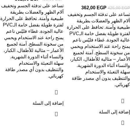
تساعد على تدفئة الجسم وتخفيف
362,00
EGP
425,00
EGP
آلام الظهر والعضلات بطريقة
تساعد على تدفئة الجسم وتخفيف
طبيعية وآمنة. تحافظ على الحرارة
آلام الظهر والعضلات بطريقة
لفترة طويلة بفضل خامة الـPVC
طبيعية وآمنة. تحافظ على الحرارة
عالية الجودة. غطاء فليّس ناعم
لفترة طويلة بفضل خامة الـPVC
يمنح راحة عند الاستخدام ويحمي
عالية الجودة. غطاء فليّس ناعم
من سخونة السطح. آمنة لجميع
يمنح راحة عند الاستخدام ويحمي
الأعمار – مثالية للأطفال، الكبار،
من سخونة السطح. آمنة لجميع
والنساء أثناء الدورة الشهرية.
الأعمار – مثالية للأطفال، الكبار،
سهلة التعبئة والاستخدام
والنساء أثناء الدورة الشهرية.
والتنظيف بدون أي مصدر طاقة
سهلة التعبئة والاستخدام
كهربائي.
والتنظيف بدون أي مصدر طاقة
كهربائي.
إضافة إلى السلة
إضافة إلى السلة