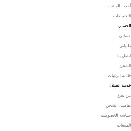
أحدث المنتجات
التخفيضات
الحساب
حسابي
طلباتي
اتصل بنا
الشحن
قائمة الرغبات
خدمة العملاء
من نحن
تفاصيل الشحن
سياسة الخصوصية
المبيعات