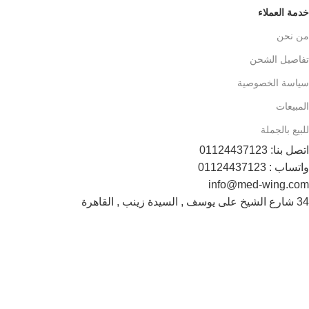
خدمة العملاء
من نحن
تفاصيل الشحن
سياسة الخصوصية
المبيعات
للبيع بالجملة
اتصل بنا: 01124437123
واتساب : 01124437123
info@med-wing.com
34 شارع الشيخ على يوسف , السيدة زينب , القاهرة