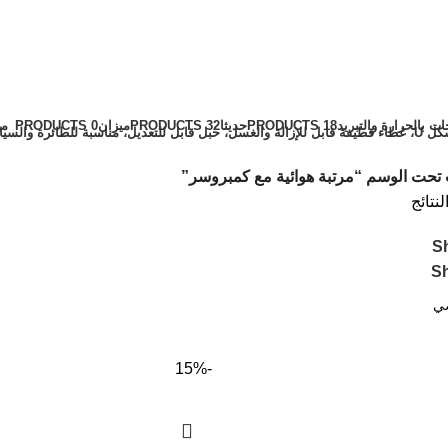
ات بالحرارة والتبريد
18 PRODUCTS
حديثا
32 PRODUCTS
ميزان
0 PRODUCTS
مي
تحت الوسم “مرتبة هوائية مع كمبروسر”
S
S
-15%