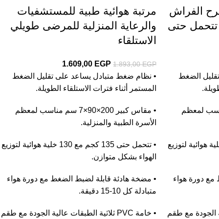
قرح الفراش
مرتبة هوائية طبية للمستشفيات
تتحمل حتى
والرعاية المنزلية للمرضى طويلي
الاستلقاء
1.609,00
EGP
1.893,00
EGP
قليل الضغط
• نظام ضغط متبادل يساعد على تقليل الضغط
ويلة.
المستمر أثناء فترات الاستلقاء الطويلة.
×90×7 سم مناسب لمعظم
• مقاس كبير 200×90×7 سم مناسب لمعظم
الأسرة الطبية والمنزلية.
ل حتى 135 كجم مع 130 خلية هوائية لتوزيع
• تتحمل حتى 135 كجم مع 130 خلية هوائية لتوزيع
الهواء بشكل متوازن.
مع دورة هواء
• مضخة هادئة قابلة لضبط الضغط مع دورة هواء
متبادلة كل 10-15 دقيقة.
 عالية الجودة مع طقم
• خامة PVC ثلاثية الطبقات عالية الجودة مع طقم