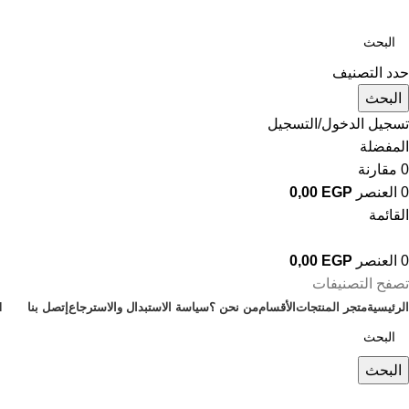
حدد التصنيف
البحث
تسجيل الدخول/التسجيل
المفضلة
0
مقارنة
0
العنصر
EGP
0,00
القائمة
0
العنصر
EGP
0,00
تصفح التصنيفات
الرئيسية
متجر المنتجات
الأقسام
من نحن ؟
سياسة الاستبدال والاسترجاع
إتصل بنا
H
البحث