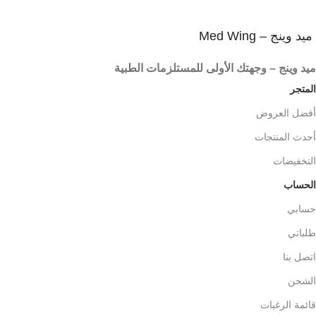
ميد وينج – Med Wing
ميد وينج – وجهتك الأولى للمستلزمات الطبية
المتجر
أفضل العروض
أحدث المنتجات
التخفيضات
الحساب
حسابي
طلباتي
اتصل بنا
الشحن
قائمة الرغبات