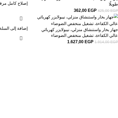
إصلاح كامل مرفق
طويلًا
362,00
EGP
425,00
EGP
إضافة إلى السلة
جهاز بخار واستنشاق منزلي، نيبولايزر كهربائي
عالي الكفاءة، تشغيل منخفض الضوضاء
1.627,00
EGP
1.914,00
EGP