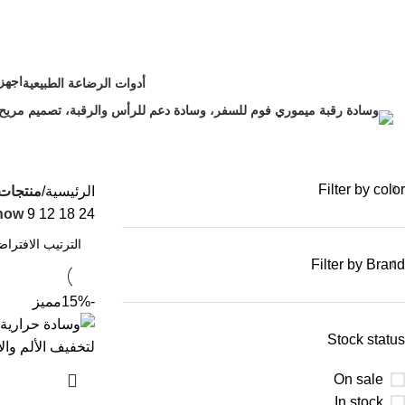
وسادة استرخاء
اجهز
أدوات الرضاعة الطبيعية
12 Products
1 Product
Filter by color
الرئيسية
منتجات
how
9
12
18
24
Filter by Brand
-15%
مميز
Stock status
On sale
In stock