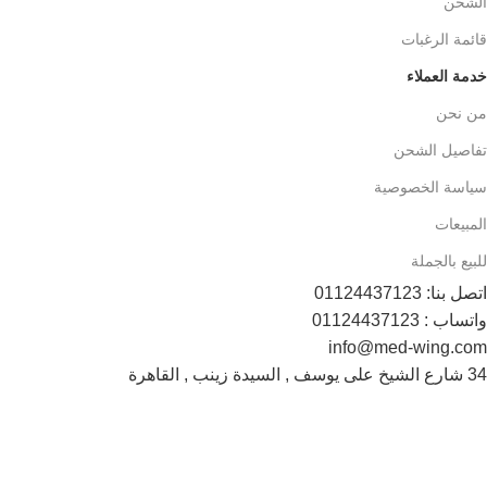
الشحن
قائمة الرغبات
خدمة العملاء
من نحن
تفاصيل الشحن
سياسة الخصوصية
المبيعات
للبيع بالجملة
اتصل بنا: 01124437123
واتساب : 01124437123
info@med-wing.com
34 شارع الشيخ على يوسف , السيدة زينب , القاهرة