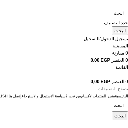
حدد التصنيف
البحث
تسجيل الدخول/التسجيل
المفضلة
0
مقارنة
0
العنصر
EGP
0,00
القائمة
0
العنصر
EGP
0,00
تصفح التصنيفات
الرئيسية
متجر المنتجات
الأقسام
من نحن ؟
سياسة الاستبدال والاسترجاع
إتصل بنا
LISH
البحث