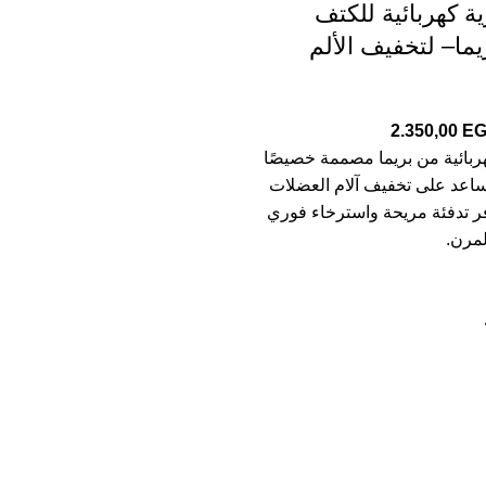
ة كهربائية للكتف
يما– لتخفيف الألم
2.350,00
E
ربائية من بريما مصممة خصيصًا
ساعد على تخفيف آلام العضلات
ر تدفئة مريحة واسترخاء فوري
لمرن.