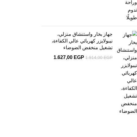
جهاز بخار واستنشاق منزلي،
نيبولايزر كهربائي عالي الكفاءة،
تشغيل منخفض الضوضاء
1.627,00
EGP
1.914,00
EGP