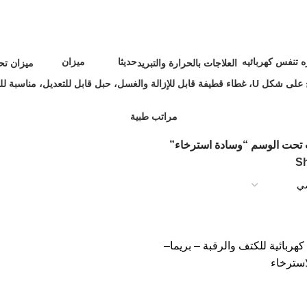
ه تنفس كهربائيه
حديثا
ميزان
العلاجات بالحرارة والتبريد
ميزان تح
0 Products
32 Products
4 Products
18 Products
مراتب طبية
4 Products
 تحت الوسم “وسادة استرخاء”
S