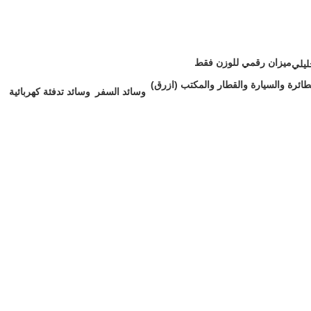
ميزان رقمي للوزن فقط
ليلي
5 Products
وسائد السفر
وسائد تدفئة كهربائية
3 Products
2 Products