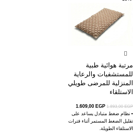
مرتبة هوائية طبية
للمستشفيات والرعاية
المنزلية للمرضى طويلي
الاستلقاء
1.609,00
EGP
1.893,00
EGP
• نظام ضغط متبادل يساعد على
تقليل الضغط المستمر أثناء فترات
الاستلقاء الطويلة.