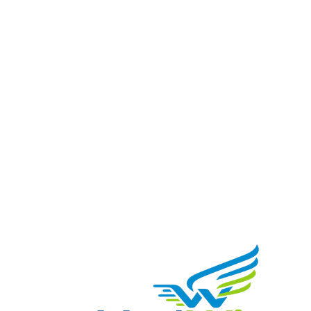
1
يمكنك الاستفادة من عرض الشحن المجانى
شحن مجاني لأكثر من 2000 جنية
2
إسترجاع خلال 14 يوم
ضمان على كل المنتجات
3
المنتج يصلك فى غلاف آمن
شحن آمن و سريع