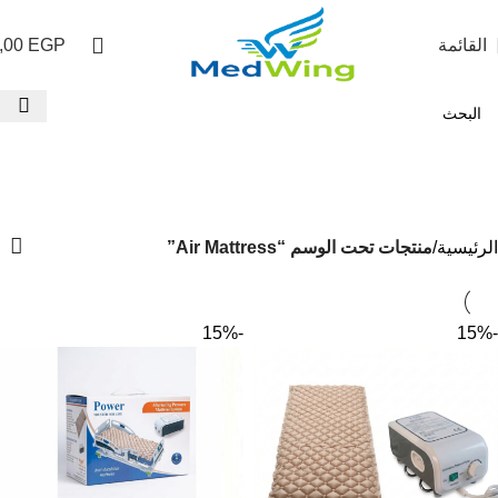
القائمة
EGP
,00
Air Mattress
الفئات
الرئيسية
منتجات تحت الوسم “Air Mattress”
-15%
-15%