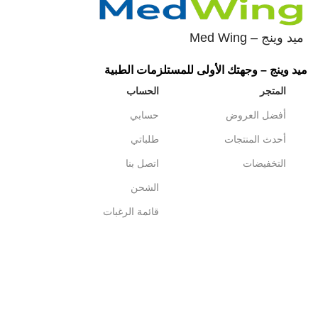
ميد وينج – Med Wing
ميد وينج – وجهتك الأولى للمستلزمات الطبية
المتجر
الحساب
أفضل العروض
حسابي
أحدث المنتجات
طلباتي
التخفيضات
اتصل بنا
الشحن
قائمة الرغبات
Shipping System:
Payment System:
تابعونا الأن :