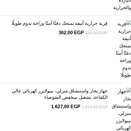
قِربة حرارية أنيقة تمنحك دفئًا آمنًا وراحة تدوم طويلًا
362,00
EGP
425,00
EGP
جهاز بخار واستنشاق منزلي، نيبولايزر كهربائي عالي
الكفاءة، تشغيل منخفض الضوضاء
1.627,00
EGP
1.914,00
EGP