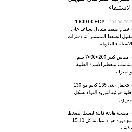
الاستلقاء
1.609,00
EGP
1.893,00
EGP
• نظام ضغط متبادل يساعد على
تقليل الضغط المستمر أثناء فترات
الاستلقاء الطويلة.
• مقاس كبير 200×90×7 سم
مناسب لمعظم الأسرة الطبية
والمنزلية.
• تتحمل حتى 135 كجم مع 130
خلية هوائية لتوزيع الهواء بشكل
متوازن.
• مضخة هادئة قابلة لضبط الضغط
مع دورة هواء متبادلة كل 10-15
دقيقة.