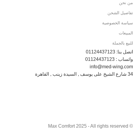
من نحن
تفاصيل الشحن
سياسة الخصوصية
المبيعات
للبيع بالجملة
اتصل بنا: 01124437123
واتساب : 01124437123
info@med-wing.com
34 شارع الشيخ على يوسف , السيدة زينب , القاهرة
Payment System:
Shipping System:
تابعونا الأن :
© Max Comfort 2025 - All rights reserved