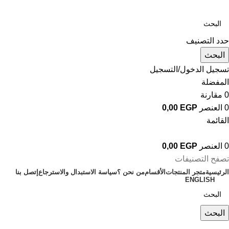
حدد التصنيف
البحث
تسجيل الدخول/التسجيل
المفضلة
0
مقارنة
0
العنصر
EGP
0,00
القائمة
0
العنصر
EGP
0,00
تصفح التصنيفات
الرئيسية
متجر المنتجات
الأقسام
من نحن ؟
سياسة الاستبدال والاسترجاع
إتصل بنا
ENGLISH
البحث