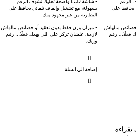
شوف الرقم
• شاشة LCD واضحة تخليك تشوف الرقم
 يحافظ على
بسهولة، مع تشغيل وإيقاف تلقائي يحافظ على
البطارية من غير مجهود منك.
 خصائص مالهاش
• ميزان وزن فقط بدون تعقيد أو خصائص مالهاش
ك فعلًا… رقم
لازمة، علشان تركز على اللي يهمك فعلًا… رقم
وزنك.
إضافة إلى السلة
بقراءة