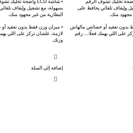
شة LCD واضحة تخليك تشوف الرقم
• شاشة LCD واضحة تخليك ت
ل وإيقاف تلقائي يحافظ على
بسهولة، مع تشغيل وإيقاف تلقائي
 مجهود منك.
البطارية من غير مجهود منك.
ط بدون تعقيد أو خصائص مالهاش
• ميزان وزن فقط بدون تعقيد أو
كز على اللي يهمك فعلًا… رقم
لازمة، علشان تركز على اللي يهم
وزنك.
إضافة إلى السلة