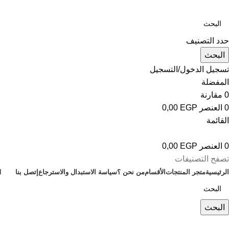
حدد التصنيف
البحث
تسجيل الدخول/التسجيل
المفضلة
0
مقارنة
0
العنصر
EGP
0,00
القائمة
0
العنصر
EGP
0,00
تصفح التصنيفات
الرئيسية
متجر المنتجات
الأقسام
من نحن ؟
سياسة الاستبدال والاسترجاع
إتصل بنا
H
البحث