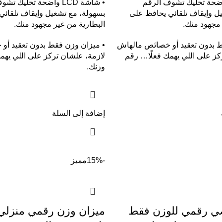
شة LCD واضحة تخليك تشوف الرقم
• شاشة LCD واضحة تخليك ت
ل وإيقاف تلقائي يحافظ على
بسهولة، مع تشغيل وإيقاف تلقائي
 مجهود منك.
البطارية من غير مجهود منك.
ط بدون تعقيد أو خصائص مالهاش
• ميزان وزن فقط بدون تعقيد أو
كز على اللي يهمك فعلًا… رقم
لازمة، علشان تركز على اللي يهم
وزنك.
إضافة إلى السلة
-15%
مميز
ي رقمي للوزن فقط
ميزان وزن رقمي منزلي 