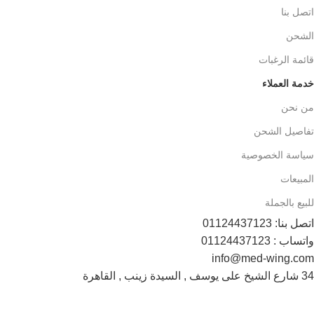
اتصل بنا
الشحن
قائمة الرغبات
خدمة العملاء
من نحن
تفاصيل الشحن
سياسة الخصوصية
المبيعات
للبيع بالجملة
اتصل بنا: 01124437123
واتساب : 01124437123
info@med-wing.com
34 شارع الشيخ على يوسف , السيدة زينب , القاهرة
Payment System: