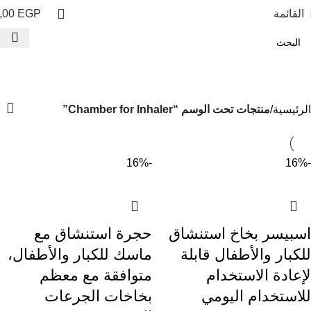
القائمة
EGP
,00
Chamber for Inhaler
الفئات
الرئيسية
منتجات تحت الوسم “Chamber for Inhaler”
-16%
-16%
اسبيسر بخاخ استنشاق
حجرة استنشاق مع
للكبار والأطفال قابلة
ماسك للكبار والأطفال،
لإعادة الاستخدام
متوافقة مع معظم
للاستخدام اليومي
بخاخات الجرعات