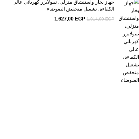
جهاز بخار واستنشاق منزلي، نيبولايزر كهربائي عالي
الكفاءة، تشغيل منخفض الضوضاء
1.627,00
EGP
1.914,00
EGP
1
يمكنك الاستفادة من عرض الشحن المجانى
شحن مجاني لأكثر من 2000 جنية
2
إسترجاع خلال 14 يوم
ضمان على كل المنتجات