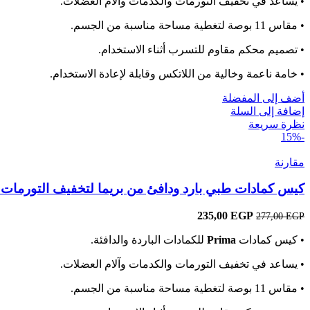
• يساعد في تخفيف التورمات والكدمات وآلام العضلات.
• مقاس 11 بوصة لتغطية مساحة مناسبة من الجسم.
• تصميم محكم مقاوم للتسرب أثناء الاستخدام.
• خامة ناعمة وخالية من اللاتكس وقابلة لإعادة الاستخدام.
أضف إلى المفضلة
إضافة إلى السلة
نظرة سريعة
-15%
مقارنة
كيس كمادات طبي بارد ودافئ من بريما لتخفيف التورمات 
EGP
السعر
235,00
السعر
277,00
EGP
الأصلي
الحالي
• كيس كمادات
Prima
للكمادات الباردة والدافئة.
هو:
هو:
235,00 EGP.
277,00 EGP.
• يساعد في تخفيف التورمات والكدمات وآلام العضلات.
• مقاس 11 بوصة لتغطية مساحة مناسبة من الجسم.