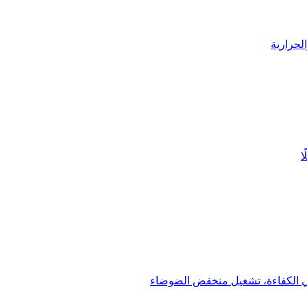
لحرارية
ا
الي الكفاءة، تشغيل منخفض الضوضاء