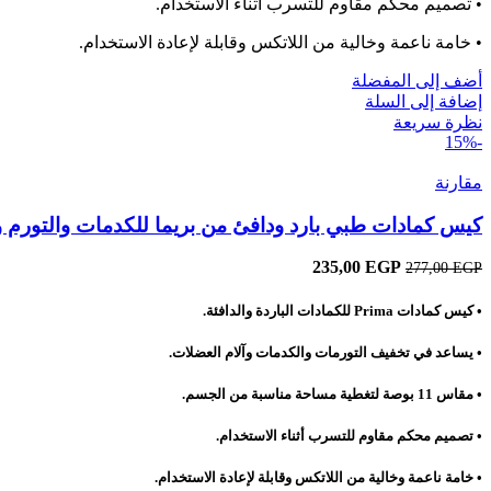
• تصميم محكم مقاوم للتسرب أثناء الاستخدام.
• خامة ناعمة وخالية من اللاتكس وقابلة لإعادة الاستخدام.
أضف إلى المفضلة
إضافة إلى السلة
نظرة سريعة
-15%
مقارنة
كيس كمادات طبي بارد ودافئ من بريما للكدمات والتورم و
EGP
السعر
235,00
السعر
277,00
EGP
الأصلي
الحالي
هو:
هو:
• كيس كمادات
Prima
للكمادات الباردة والدافئة.
235,00 EGP.
277,00 EGP.
• يساعد في تخفيف التورمات والكدمات وآلام العضلات.
• مقاس 11 بوصة لتغطية مساحة مناسبة من الجسم.
• تصميم محكم مقاوم للتسرب أثناء الاستخدام.
• خامة ناعمة وخالية من اللاتكس وقابلة لإعادة الاستخدام.