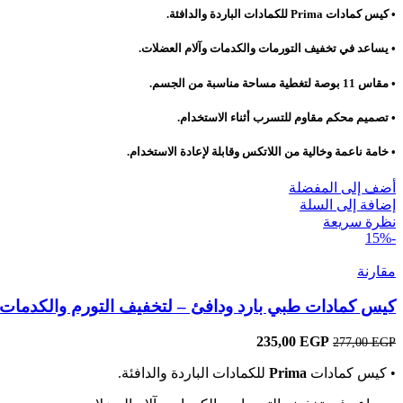
هو:
هو:
• كيس كمادات
Prima
للكمادات الباردة والدافئة.
235,00 EGP.
277,00 EGP.
• يساعد في تخفيف التورمات والكدمات وآلام العضلات.
• مقاس 11 بوصة لتغطية مساحة مناسبة من الجسم.
• تصميم محكم مقاوم للتسرب أثناء الاستخدام.
• خامة ناعمة وخالية من اللاتكس وقابلة لإعادة الاستخدام.
أضف إلى المفضلة
إضافة إلى السلة
نظرة سريعة
-15%
مقارنة
كيس كمادات طبي بارد ودافئ – لتخفيف التورم والكدمات 
EGP
السعر
235,00
السعر
277,00
EGP
الأصلي
الحالي
• كيس كمادات
Prima
للكمادات الباردة والدافئة.
هو:
هو:
235,00 EGP.
277,00 EGP.