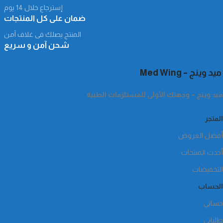
2
إسترجاع خلال 14 يوم
ضمان على كل المنتجات
3
المنتج يصلك فى غلاف آمن
شحن آمن و سريع
ميد وينج – Med Wing
ميد وينج – وجهتك الأولى للمستلزمات الطبية
المتجر
أفضل العروض
أحدث المنتجات
التخفيضات
الحساب
حسابي
طلباتي