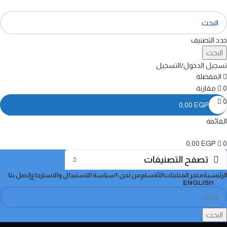
حدد التصنيف
البحث
تسجيل الدخول/التسجيل
المفضلة
0
مقارنة
0
0,00
EGP
القائمة
0,00
EGP
0
تصفح التصنيفات
الرئيسية
متجر المنتجات
الأقسام
من نحن ؟
سياسة الاستبدال والاسترجاع
إتصل بنا
ENGLISH
البحث