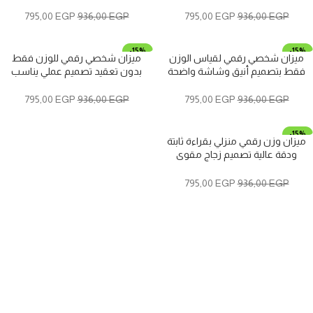
تلقائي وشاشة LCD واضحة
ومتابعة الوزن في المنزل
795,00
EGP
936,00
EGP
795,00
EGP
936,00
EGP
-15%
-15%
ميزان شخصي رقمي لقياس الوزن
ميزان شخصي رقمي للوزن فقط
مميز
مميز
فقط بتصميم أنيق وشاشة واضحة
بدون تعقيد تصميم عملي يناسب
للاستخدام المنزلي
الاستخدام المنزلي
795,00
EGP
936,00
EGP
795,00
EGP
936,00
EGP
-15%
ميزان وزن رقمي منزلي بقراءة ثابتة
مميز
ودقة عالية تصميم زجاج مقوى
مناسب لمتابعة الوزن
795,00
EGP
936,00
EGP