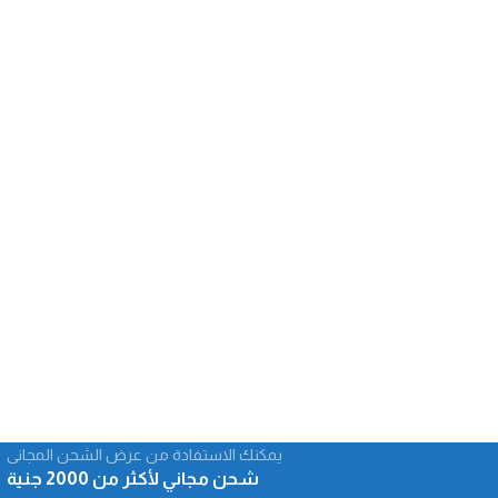
1
يمكنك الاستفادة من عرض الشحن المجانى
شحن مجاني لأكثر من 2000 جنية