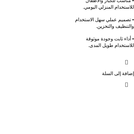
• مناسب للكبار والأطفال
للاستخدام المنزلي اليومي.
• تصميم عملي سهل الاستخدام
والتنظيف والتخزين.
• أداء ثابت وجودة موثوقة
للاستخدام طويل المدى.
إضافة إلى السلة
1
يمكنك الاستفادة من عرض الشحن المجانى
شحن مجاني لأكثر من 2000 جنية
2
إسترجاع خلال 14 يوم