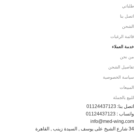
طلباتي
اتصل بنا
الشحن
قائمة الرغبات
خدمة العملاء
من نحن
تفاصيل الشحن
سياسة الخصوصية
المبيعات
للبيع بالجملة
اتصل بنا: 01124437123
واتساب : 01124437123
info@med-wing.com
34 شارع الشيخ على يوسف , السيدة زينب , القاهرة