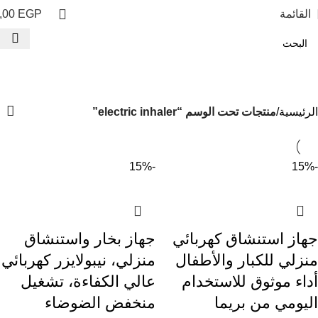
القائمة
EGP
,00
electric inhaler
الفئات
الرئيسية
منتجات تحت الوسم “electric inhaler”
-15%
-15%
جهاز استنشاق كهربائي
جهاز بخار واستنشاق
منزلي للكبار والأطفال
منزلي، نيبولايزر كهربائي
أداء موثوق للاستخدام
عالي الكفاءة، تشغيل
اليومي من بريما
منخفض الضوضاء