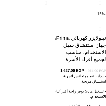
-15%
نيبولايزر كهربائي Prima،
جهاز استنشاق سهل
الاستخدام، مناسب
لجميع أفراد الأسرة
1.627,00
EGP
1.914,00
EGP
• رذاذ ناعم ومتجانس لتجربة
استنشاق مريحة.
• تشغيل هادئ يوفر راحة أكبر أثناء
الاستخدام.