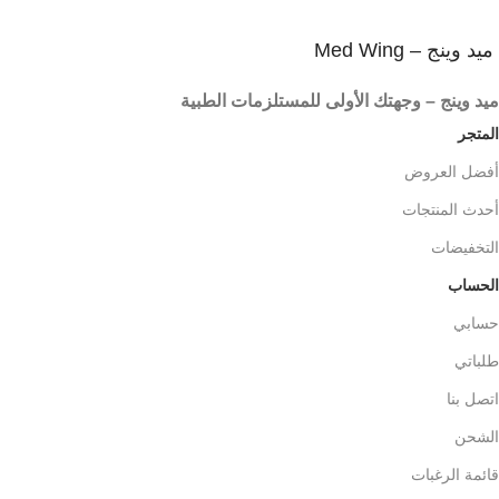
ميد وينج – Med Wing
ميد وينج – وجهتك الأولى للمستلزمات الطبية
المتجر
أفضل العروض
أحدث المنتجات
التخفيضات
الحساب
حسابي
طلباتي
اتصل بنا
الشحن
قائمة الرغبات