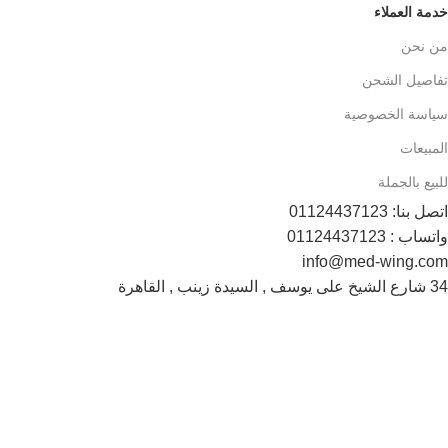
خدمة العملاء
من نحن
تفاصيل الشحن
سياسة الخصوصية
المبيعات
للبيع بالجملة
اتصل بنا: 01124437123
واتساب : 01124437123
info@med-wing.com
34 شارع الشيخ على يوسف , السيدة زينب , القاهرة
Payment System:
Shipping System:
تابعونا الأن :