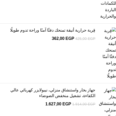
قِربة حرارية أنيقة تمنحك دفئًا آمنًا وراحة تدوم طويلًا
362,00
EGP
425,00
EGP
جهاز بخار واستنشاق منزلي، نيبولايزر كهربائي عالي
الكفاءة، تشغيل منخفض الضوضاء
1.627,00
EGP
1.914,00
EGP