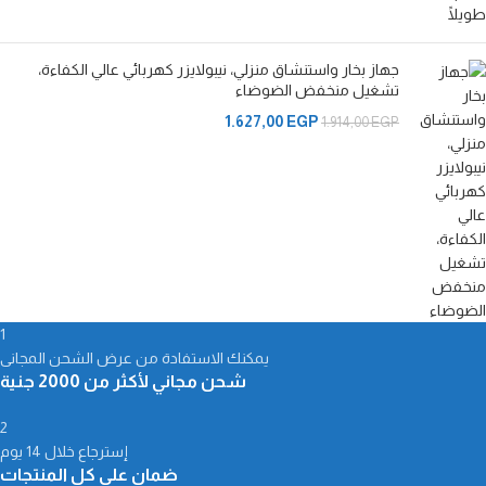
جهاز بخار واستنشاق منزلي، نيبولايزر كهربائي عالي الكفاءة،
تشغيل منخفض الضوضاء
1.627,00
EGP
1.914,00
EGP
1
يمكنك الاستفادة من عرض الشحن المجانى
شحن مجاني لأكثر من 2000 جنية
2
إسترجاع خلال 14 يوم
ضمان على كل المنتجات