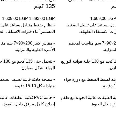
135 كجم
1.609,00
EGP
1.893,00
EGP
1.609,00
EG
ادل يساعد على تقليل الضغط
• نظام ضغط متبادل يساعد على ت
ات الاستلقاء الطويلة.
المستمر أثناء فترات الاستلقاء الط
• مقاس كبير 200×90×7 سم مناسب لمعظم
• مقاس كبير 200
منزلية.
الأسرة الطبية والمنزلية.
• تتحمل حتى 135 كجم مع 130 خلية هوائية لتوزيع
• تتحم
ازن.
الهواء بشكل متوازن.
بلة لضبط الضغط مع دورة هواء
• مضخة هادئة قابلة لضبط الضغط 
متبادلة كل 10-15 دقيقة.
ة PVC ثلاثية الطبقات عالية الجودة مع طقم
• خامة PVC ثلاثية الطبقات
 داخل العبوة.
إصلاح كامل مرفق داخل العبوة.