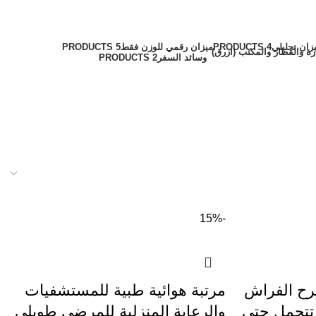
زان تحليلي
4 PRODUCTS
ميزان رقمي للوزن فقط
5 PRODUCTS
وسائد السفر
2 PRODUCTS
-15%
قرح الفراش
مرتبة هوائية طبية للمستشفيات
تتحمل حتى
والرعاية المنزلية للمرضى طويلي