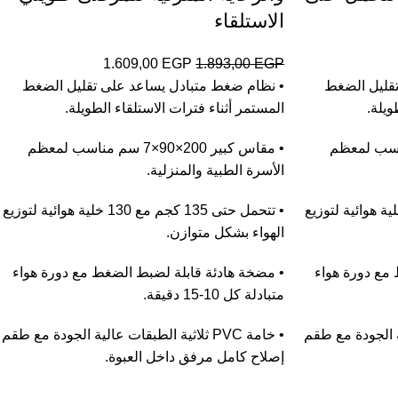
الاستلقاء
1.609,00
EGP
1.893,00
EGP
قليل الضغط
• نظام ضغط متبادل يساعد على تقليل الضغط
ويلة.
المستمر أثناء فترات الاستلقاء الطويلة.
×90×7 سم مناسب لمعظم
• مقاس كبير 200×90×7 سم مناسب لمعظم
الأسرة الطبية والمنزلية.
ل حتى 135 كجم مع 130 خلية هوائية لتوزيع
• تتحمل حتى 135 كجم مع 130 خلية هوائية لتوزيع
الهواء بشكل متوازن.
مع دورة هواء
• مضخة هادئة قابلة لضبط الضغط مع دورة هواء
متبادلة كل 10-15 دقيقة.
 عالية الجودة مع طقم
• خامة PVC ثلاثية الطبقات عالية الجودة مع طقم
إصلاح كامل مرفق داخل العبوة.