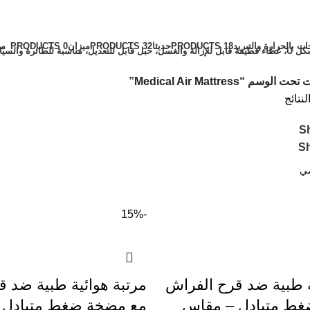
ات بالحرارة والتبريد
18 PRODUCTS
حديثا
32 PRODUCTS
ميزان
0 PRODUCTS
مي
الوسم “Medical Air Mattress”
S
S
-15%
ة طبية ضد قرح الفراش
مرتبة هوائية طبية ضد 
ط متبادل – مقاس
مع مضخة ضغط متبادل 