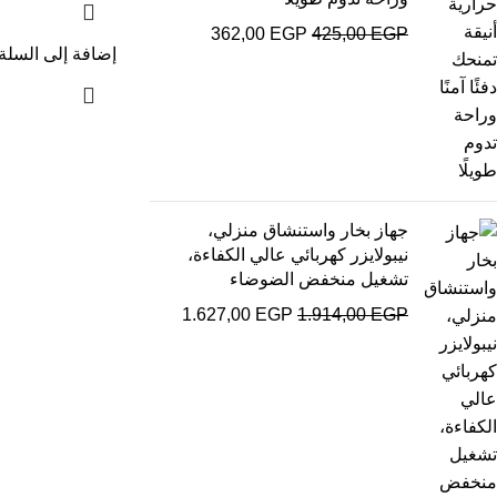
362,00
EGP
425,00
EGP
إضافة إلى السلة
جهاز بخار واستنشاق منزلي،
نيبولايزر كهربائي عالي الكفاءة،
تشغيل منخفض الضوضاء
1.627,00
EGP
1.914,00
EGP