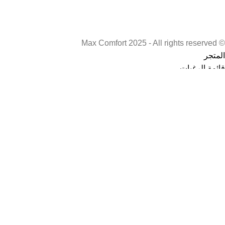
© Max Comfort 2025 - All rights reserved
المتجر
قائمة الرغبات
0
العنصر
عربة التسوق
حسابي