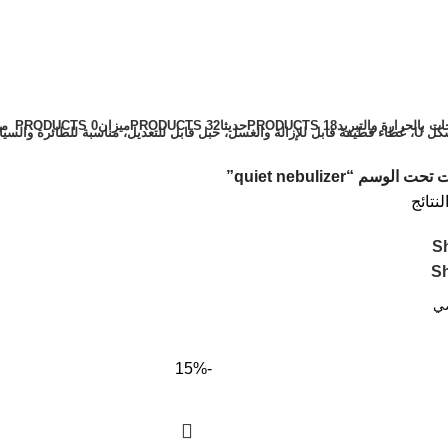
ات بالحرارة والتبريد
18 PRODUCTS
حديثا
32 PRODUCTS
ميزان
0 PRODUCTS
مي
 الوسم “quiet nebulizer”
S
S
-15%