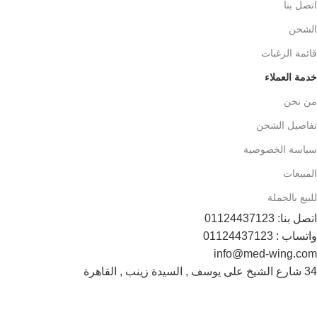
اتصل بنا
الشحن
قائمة الرغبات
خدمة العملاء
من نحن
تفاصيل الشحن
سياسة الخصوصية
المبيعات
للبيع بالجملة
اتصل بنا: 01124437123
واتساب : 01124437123
info@med-wing.com
34 شارع الشيخ على يوسف , السيدة زينب , القاهرة