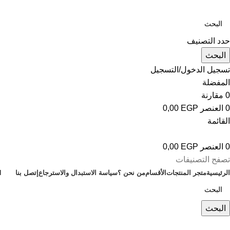
حدد التصنيف
البحث
تسجيل الدخول/التسجيل
المفضلة
0
مقارنة
0
العنصر
EGP
0,00
القائمة
0
العنصر
EGP
0,00
تصفح التصنيفات
الرئيسية
متجر المنتجات
الأقسام
من نحن ؟
سياسة الاستبدال والاسترجاع
إتصل بنا
H
البحث