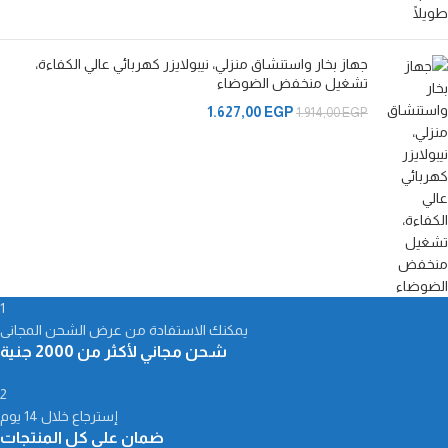
جهاز بخار واستنشاق منزلي، نيبولايزر كهربائي عالي الكفاءة،
تشغيل منخفض الضوضاء
1.627,00
EGP
1.914,00
EGP
1
يمكنك الاستفادة من عرض الشحن المجانى
شحن مجاني لأكثر من 2000 جنية
2
إسترجاع خلال 14 يوم
ضمان على كل المنتجات