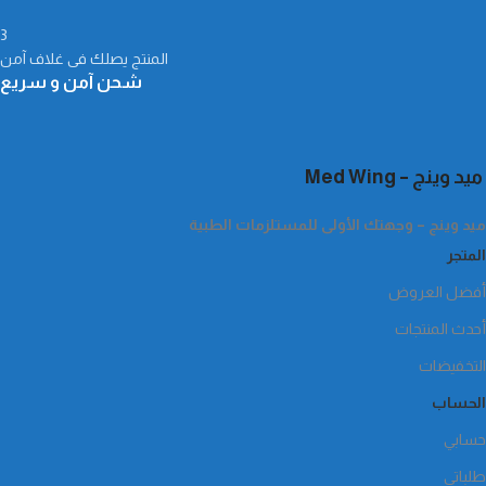
3
المنتج يصلك فى غلاف آمن
شحن آمن و سريع
ميد وينج – Med Wing
ميد وينج – وجهتك الأولى للمستلزمات الطبية
المتجر
أفضل العروض
أحدث المنتجات
التخفيضات
الحساب
حسابي
طلباتي