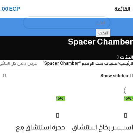
القائمة
EGP
0,00
البحث
Spacer Chamber
الفئات
الرئيسية
منتجات تحت الوسم “Spacer Chamber”
عرض ⁦3⁩ من كل النتائج
Show sidebar
-16%
-16%
اسبيسر بخاخ استنشاق
حجرة استنشاق مع