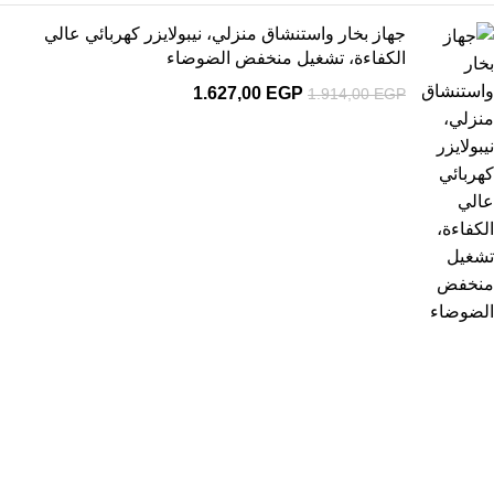
جهاز بخار واستنشاق منزلي، نيبولايزر كهربائي عالي
الكفاءة، تشغيل منخفض الضوضاء
1.627,00
EGP
1.914,00
EGP
1
يمكنك الاستفادة من عرض الشحن المجانى
شحن مجاني لأكثر من 2000 جنية
2
إسترجاع خلال 14 يوم
ضمان على كل المنتجات