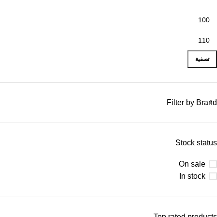
تصفية
Filter by Brand
Stock status
On sale
In stock
Top rated products