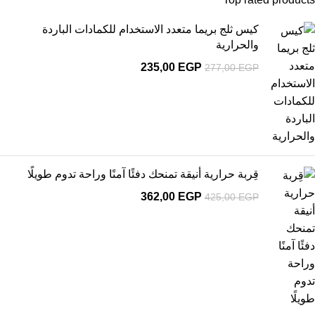
كيس ثلج بريما متعدد الاستخدام للكمادات الباردة
والحرارية
235,00
EGP
277,00
EGP
قِربة حرارية أنيقة تمنحك دفئًا آمنًا وراحة تدوم طويلًا
362,00
EGP
425,00
EGP