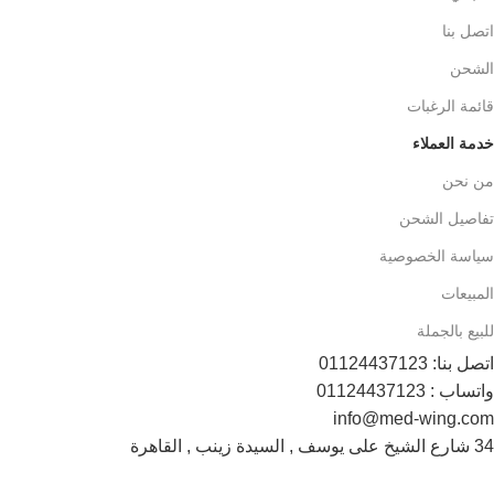
اتصل بنا
الشحن
قائمة الرغبات
خدمة العملاء
من نحن
تفاصيل الشحن
سياسة الخصوصية
المبيعات
للبيع بالجملة
اتصل بنا: 01124437123
واتساب : 01124437123
info@med-wing.com
34 شارع الشيخ على يوسف , السيدة زينب , القاهرة