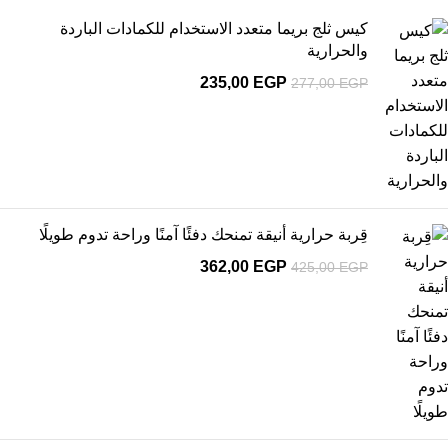
كيس ثلج بريما متعدد الاستخدام للكمادات الباردة
والحرارية
235,00
EGP
277,00
EGP
قِربة حرارية أنيقة تمنحك دفئًا آمنًا وراحة تدوم طويلًا
362,00
EGP
425,00
EGP