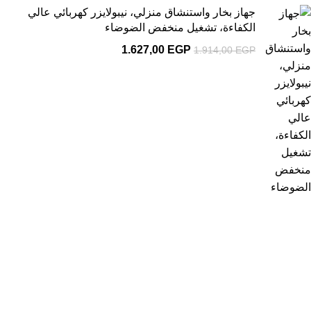
جهاز بخار واستنشاق منزلي، نيبولايزر كهربائي عالي
الكفاءة، تشغيل منخفض الضوضاء
1.627,00
EGP
1.914,00
EGP
1
يمكنك الاستفادة من عرض الشحن المجانى
شحن مجاني لأكثر من 2000 جنية
2
إسترجاع خلال 14 يوم
ضمان على كل المنتجات