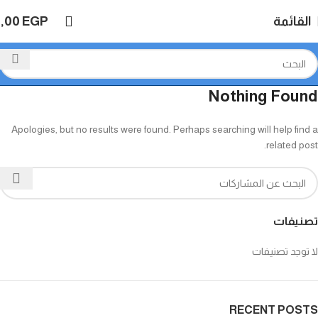
القائمة
EGP
0,00
Nothing Found
Apologies, but no results were found. Perhaps searching will help find a
related post.
تصنيفات
لا توجد تصنيفات
RECENT POSTS