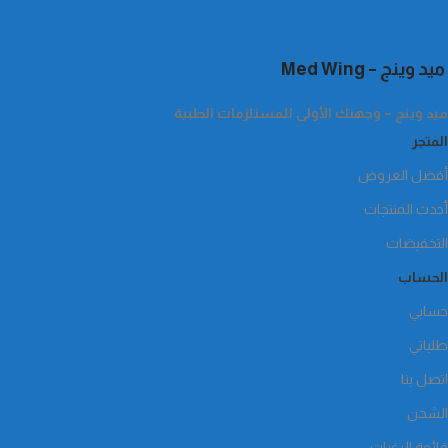
ميد وينج – Med Wing
ميد وينج – وجهتك الأولى للمستلزمات الطبية
المتجر
أفضل العروض
أحدث المنتجات
التخفيضات
الحساب
حسابي
طلباتي
اتصل بنا
الشحن
قائمة الرغبات