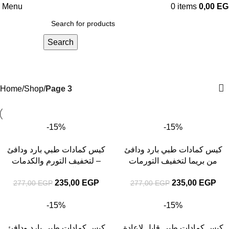
Menu
0
items
0,00
EG
Search
Shop
Categories
Home
Shop
Page 3
-15%
-15%
كيس كمادات طبي بارد ودافئ
كيس كمادات طبي بارد ودافئ
من بريما لتخفيف التورمات
– لتخفيف التورم والكدمات
والكدمات
وآلام العضلات
235,00
EGP
235,00
EGP
277,00
EGP
277,00
EGP
-15%
-15%
كيس كمادات طبي قابل لإعادة
كيس كمادات طبي بارد ودافئ