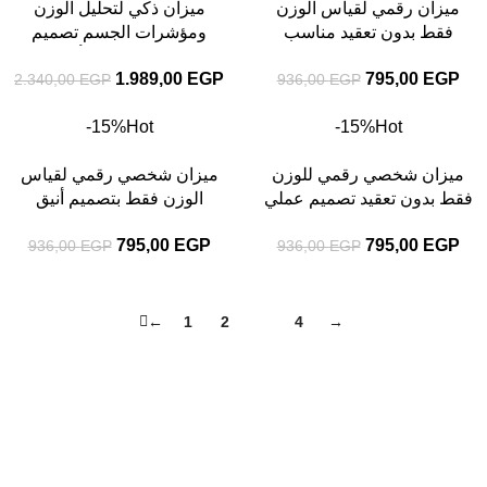
ميزان رقمي لقياس الوزن
ميزان ذكي لتحليل الوزن
فقط بدون تعقيد مناسب
ومؤشرات الجسم تصميم
للريجيم ومتابعة الوزن في
عصري مناسب لكل أسرة تهتم
1.989,00
EGP
795,00
EGP
2.340,00
EGP
936,00
EGP
المنزل
بالصحة
-15%
Hot
-15%
Hot
ميزان شخصي رقمي للوزن
ميزان شخصي رقمي لقياس
فقط بدون تعقيد تصميم عملي
الوزن فقط بتصميم أنيق
يناسب الاستخدام المنزلي
وشاشة واضحة للاستخدام
795,00
EGP
795,00
EGP
936,00
EGP
936,00
EGP
المنزلي
←
1
2
3
4
→