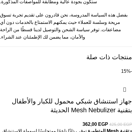
ستكون بجودة عالية ومطابقة للمواصفات المذكورة.
بفضل هذه السياسة المدروسة، نحن قادرون على تقديم تجربة تسوق
مريحة وسلسة للعملاء حيث يمكنهم الاستمتاع بالخدمات دون أي
مضاعفات. توفر سياسة الشحن والتوصيل لدينا قسطًا من الراحة
والأمان، مما يضمن لك الإطمئنان عند الشراء.
منتجات ذات صلة
-15%
جهاز استنشاق شبكي محمول للكبار والأطفال
بتقنية Mesh Nebulizer الحديثة
362,00
EGP
425,00
EGP
•
تقنية Mesh المتطورة
توفر رذاذًا ناعمًا ومتجانسًا لسهولة الاستنشاق