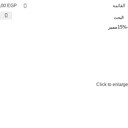
القائمة
EGP
,00
-15%
مميز
Click to enlarge