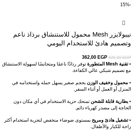
-15%
نيبولايزر Mesh محمول للاستنشاق برذاذ ناعم
وتصميم هادئ للاستخدام اليومي
362,00
EGP
425,00
EGP
•
تقنية Mesh المتطورة
توفر رذاذًا ناعمًا ومتجانسًا لسهولة الاستنشاق
مع تصميم شبكي عالي الكفاءة.
•
محمول وخفيف الوزن
بحجم صغير يسهل حمله واستخدامه في
المنزل أو العمل أو أثناء السفر.
•
بطارية قابلة للشحن
تمنحك حرية الاستخدام في أي مكان دون
الحاجة إلى مصدر كهرباء دائم.
•
تشغيل هادئ ومريح
بمستوى ضوضاء منخفض لتجربة استخدام أكثر
راحة للكبار والأطفال.