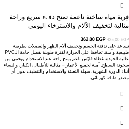
قِربة مياه ساخنة ناعمة تمنح دفء سريع وراحة
مثالية لتخفيف الآلام والاسترخاء اليومي
362,00
EGP
425,00
EGP
تساعد على تدفئة الجسم وتخفيف آلام الظهر والعضلات بطريقة
طبيعية وآمنة. تحافظ على الحرارة لفترة طويلة بفضل خامة الـPVC
عالية الجودة. غطاء فليّس ناعم يمنح راحة عند الاستخدام ويحمي من
سخونة السطح. آمنة لجميع الأعمار – مثالية للأطفال، الكبار، والنساء
أثناء الدورة الشهرية. سهلة التعبئة والاستخدام والتنظيف بدون أي
مصدر طاقة كهربائي.