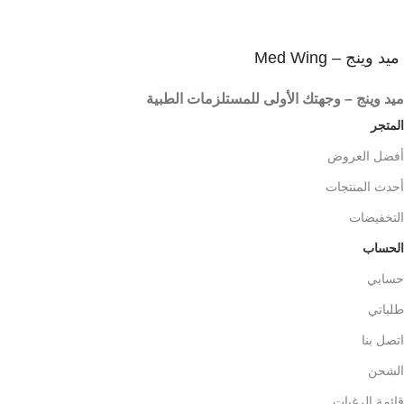
ميد وينج – Med Wing
ميد وينج – وجهتك الأولى للمستلزمات الطبية
المتجر
أفضل العروض
أحدث المنتجات
التخفيضات
الحساب
حسابي
طلباتي
اتصل بنا
الشحن
قائمة الرغبات