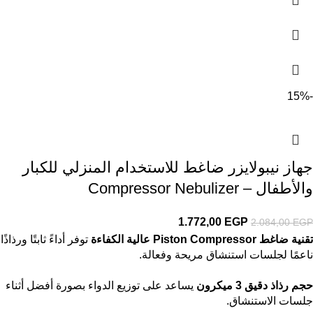
-15%
جهاز نيبولايزر ضاغط للاستخدام المنزلي للكبار
والأطفال – Compressor Nebulizer
1.772,00
EGP
2.084,00
EGP
تقنية ضاغط Piston Compressor عالية الكفاءة
توفر أداءً ثابتًا ورذاذًا
ناعمًا لجلسات استنشاق مريحة وفعالة.
حجم رذاذ دقيق 3 ميكرون
يساعد على توزيع الدواء بصورة أفضل أثناء
جلسات الاستنشاق.