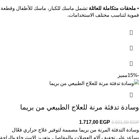
•
ملحقات متكاملة للعائلة
تشمل ماسك للكبار، ماسك للأطفال وقطعة
فموية لتناسب مختلف الاستخدامات.
-15%
مميز
وسادة تدفئة مرنة للعلاج الطبيعي من بريما
1.717,00
EGP
2.021,00
EGP
وسادة التدفئة المرنة من بريما مصممة لتوفير علاج حراري فعّال
يساعد على تخفيف آلام العضلات والمفاصل، وتعزيز الاسترخاء والراحة