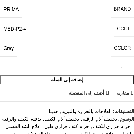
BRAND
PRIMA
CODE
MED-P2-4
COLOR
Gray
إضافة إلى السلة
مقارنة
أضف إلى المفضلة
التصنيفات:
العلاجات بالحرارة والتبريد
,
حديثا
الوسوم:
تخفيف آلام الرقبة
,
تخفيف آلام الكتف
,
تدفئة الكتف والرقبة
,
حزام حراري للكتف
,
حزام كتف حراري طبي
,
علاج الشد العضلي
بالحرارة
,
علاج حراري للكتف
,
وسادة استرخاء العضلات
,
وسادة