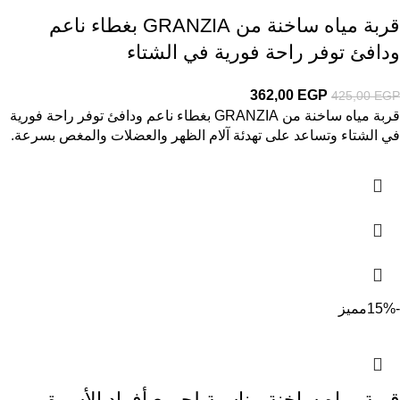
قربة مياه ساخنة من GRANZIA بغطاء ناعم
ودافئ توفر راحة فورية في الشتاء
362,00
EGP
425,00
EGP
قربة مياه ساخنة من GRANZIA بغطاء ناعم ودافئ توفر راحة فورية
في الشتاء وتساعد على تهدئة آلام الظهر والعضلات والمغص بسرعة.
-15%
مميز
قِربة مياه ساخنة مناسبة لجميع أفراد الأسرة