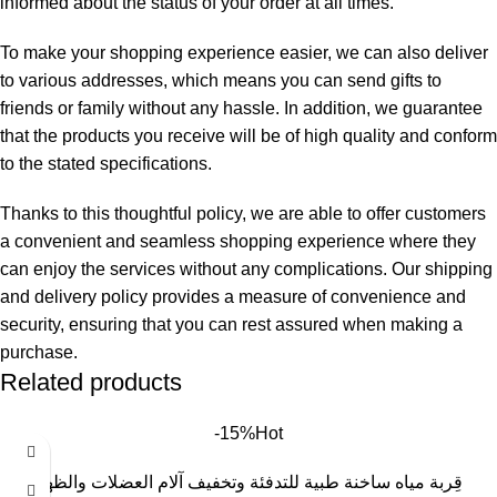
informed about the status of your order at all times.
To make your shopping experience easier, we can also deliver
to various addresses, which means you can send gifts to
friends or family without any hassle. In addition, we guarantee
that the products you receive will be of high quality and conform
to the stated specifications.
Thanks to this thoughtful policy, we are able to offer customers
a convenient and seamless shopping experience where they
can enjoy the services without any complications. Our shipping
and delivery policy provides a measure of convenience and
security, ensuring that you can rest assured when making a
purchase.
Related products
-15%
Hot
قِربة مياه ساخنة طبية للتدفئة وتخفيف آلام العضلات والظهر