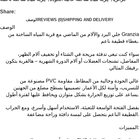
Share:
SHIPPING AND DELIVERY
REVIEWS (0)
الوصف
الوصف
خلي البرد والآلام من الماضي مع قربة المياه الساخنة من Granzia
بغطاء قطيفة ناعم.
سواء كنت تبغى تدفئة مريحة في الشتاء أو تخفيف آلام الظهر،
المفاصل، تشنجات العضلات أو آلام الدورة الشهرية – هالقربة بتكون
رفيقك المثالي.
مصنوعة من PVC عالي الجودة وخالية من المطاط، مقاومة
للتسريب، وآمنة لكل الأعمار. تصميمها بسطح مضلع من الجهتين
يساعد على توزيع الحرارة بشكل متوازن ويحافظ عليها لفترة أطول.
بفضل الفتحة الواسعة للتعبئة، الاستخدام أسهل وأسرع، ومع الجراب
القطيفة الناعم بتحصل على لمسة دافئة وراحة مضاعفة.
المميزات: