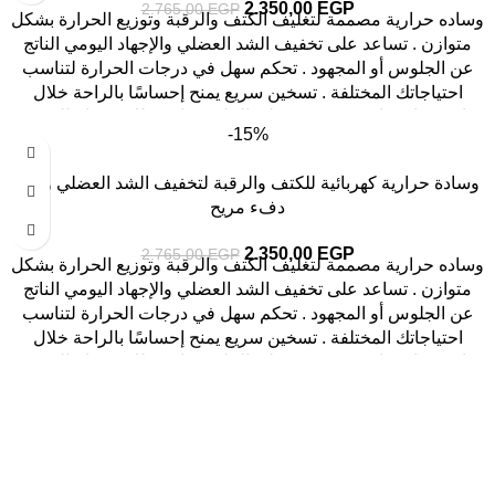
2.350,00
EGP
2.765,00
EGP
وساده حرارية مصممة لتغليف الكتف والرقبة وتوزيع الحرارة بشكل
متوازن . تساعد على تخفيف الشد العضلي والإجهاد اليومي الناتج
عن الجلوس أو المجهود . تحكم سهل في درجات الحرارة لتناسب
احتياجاتك المختلفة . تسخين سريع يمنح إحساسًا بالراحة خلال
دقائق . خامة ناعمة ومريحة على الجلد ومناسبة للاستخدام اليومي .
-15%
تصميم عملي للاستخدام في المنزل أو أثناء الراحة بعد يوم طويل .
وسادة حرارية كهربائية للكتف والرقبة لتخفيف الشد العضلي ومنح
دفء مريح
2.350,00
EGP
2.765,00
EGP
وساده حرارية مصممة لتغليف الكتف والرقبة وتوزيع الحرارة بشكل
متوازن . تساعد على تخفيف الشد العضلي والإجهاد اليومي الناتج
عن الجلوس أو المجهود . تحكم سهل في درجات الحرارة لتناسب
احتياجاتك المختلفة . تسخين سريع يمنح إحساسًا بالراحة خلال
دقائق . خامة ناعمة ومريحة على الجلد ومناسبة للاستخدام اليومي .
1
تصميم عملي للاستخدام في المنزل أو أثناء الراحة بعد يوم طويل .
You can take advantage of the free shipping offer
Free shipping over 2000 pounds
2