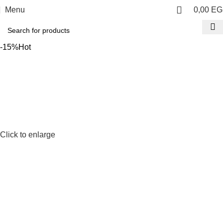
Menu
0,00
EG
-15%
Hot
Click to enlarge