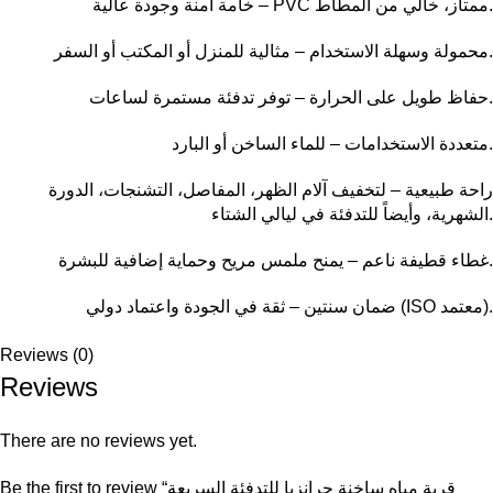
خامة آمنة وجودة عالية – PVC ممتاز، خالي من المطاط.
محمولة وسهلة الاستخدام – مثالية للمنزل أو المكتب أو السفر.
حفاظ طويل على الحرارة – توفر تدفئة مستمرة لساعات.
متعددة الاستخدامات – للماء الساخن أو البارد.
راحة طبيعية – لتخفيف آلام الظهر، المفاصل، التشنجات، الدورة
الشهرية، وأيضاً للتدفئة في ليالي الشتاء.
غطاء قطيفة ناعم – يمنح ملمس مريح وحماية إضافية للبشرة.
ضمان سنتين – ثقة في الجودة واعتماد دولي (ISO معتمد).
Reviews (0)
Reviews
There are no reviews yet.
Be the first to review “قِربة مياه ساخنة جرانزيا للتدفئة السريعة