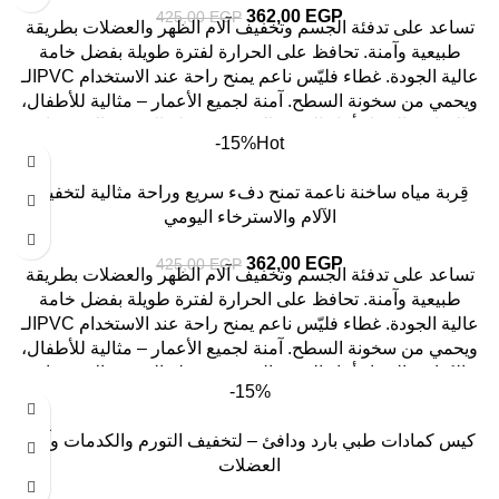
362,00
EGP
425,00
EGP
تساعد على تدفئة الجسم وتخفيف آلام الظهر والعضلات بطريقة
طبيعية وآمنة. تحافظ على الحرارة لفترة طويلة بفضل خامة
الـPVC عالية الجودة. غطاء فليّس ناعم يمنح راحة عند الاستخدام
ويحمي من سخونة السطح. آمنة لجميع الأعمار – مثالية للأطفال،
الكبار، والنساء أثناء الدورة الشهرية. سهلة التعبئة والاستخدام
-15%
Hot
والتنظيف بدون أي مصدر طاقة كهربائي.
قِربة مياه ساخنة ناعمة تمنح دفء سريع وراحة مثالية لتخفيف
الآلام والاسترخاء اليومي
362,00
EGP
425,00
EGP
تساعد على تدفئة الجسم وتخفيف آلام الظهر والعضلات بطريقة
طبيعية وآمنة. تحافظ على الحرارة لفترة طويلة بفضل خامة
الـPVC عالية الجودة. غطاء فليّس ناعم يمنح راحة عند الاستخدام
ويحمي من سخونة السطح. آمنة لجميع الأعمار – مثالية للأطفال،
الكبار، والنساء أثناء الدورة الشهرية. سهلة التعبئة والاستخدام
-15%
والتنظيف بدون أي مصدر طاقة كهربائي.
كيس كمادات طبي بارد ودافئ – لتخفيف التورم والكدمات وآلام
العضلات