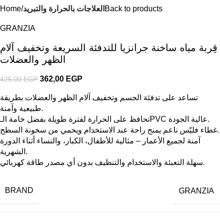
Back to products
العلاجات بالحرارة والتبريد
Home
GRANZIA
قِربة مياه ساخنة جرانزيا للتدفئة السريعة وتخفيف آلام
الظهر والعضلات
362,00
EGP
425,00
EGP
تساعد على تدفئة الجسم وتخفيف آلام الظهر والعضلات بطريقة
طبيعية وآمنة.
تحافظ على الحرارة لفترة طويلة بفضل خامة الـPVC عالية الجودة.
غطاء فليّس ناعم يمنح راحة عند الاستخدام ويحمي من سخونة السطح.
آمنة لجميع الأعمار – مثالية للأطفال، الكبار، والنساء أثناء الدورة
الشهرية.
سهلة التعبئة والاستخدام والتنظيف بدون أي مصدر طاقة كهربائي.
BRAND
GRANZIA