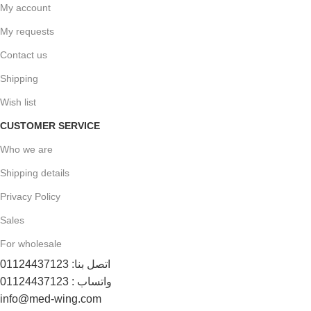
My account
My requests
Contact us
Shipping
Wish list
CUSTOMER SERVICE
Who we are
Shipping details
Privacy Policy
Sales
For wholesale
اتصل بنا: 01124437123
واتساب : 01124437123
info@med-wing.com