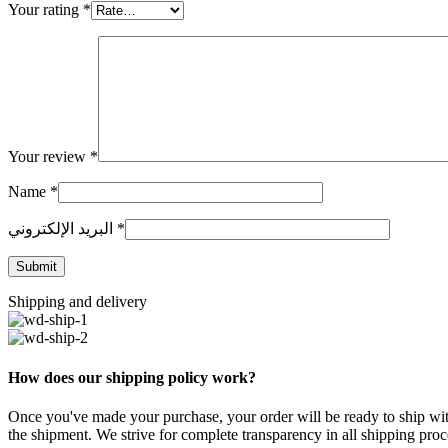
Your rating
*
Your review
*
Name
*
*
البريد الإلكتروني
Shipping and delivery
How does our shipping policy work?
Once you've made your purchase, your order will be ready to ship with
the shipment. We strive for complete transparency in all shipping proce