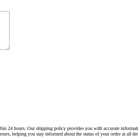
in 24 hours. Our shipping policy provides you with accurate information
sses, helping you stay informed about the status of your order at all ti