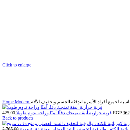
Click to enlarge
اسبة لجميع أفراد الأسرة لتدفئة الجسم وتخفيف الآلام
Modern
Home
362
EGP
425,00
قِربة حرارية أنيقة تمنحك دفئًا آمنًا وراحة تدوم طويلًا
Back to products
بائية للكتف والرقبة لتخفيف الشد العضلي ومنح دفء مريح