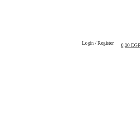
Login / Register
0,00
EG