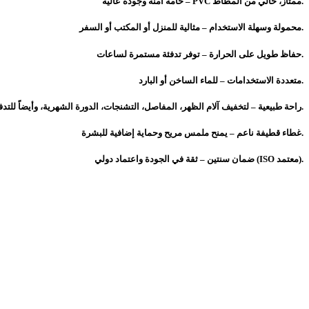
خامة آمنة وجودة عالية – PVC ممتاز، خالي من المطاط.
محمولة وسهلة الاستخدام – مثالية للمنزل أو المكتب أو السفر.
حفاظ طويل على الحرارة – توفر تدفئة مستمرة لساعات.
متعددة الاستخدامات – للماء الساخن أو البارد.
راحة طبيعية – لتخفيف آلام الظهر، المفاصل، التشنجات، الدورة الشهرية، وأيضاً للتدفئة في ليالي الشتاء.
غطاء قطيفة ناعم – يمنح ملمس مريح وحماية إضافية للبشرة.
ضمان سنتين – ثقة في الجودة واعتماد دولي (ISO معتمد).