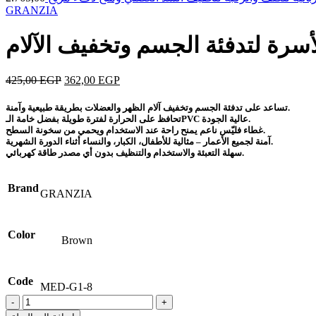
GRANZIA
لأسرة لتدفئة الجسم وتخفيف الآلام
425,00
EGP
362,00
EGP
تساعد على تدفئة الجسم وتخفيف آلام الظهر والعضلات بطريقة طبيعية وآمنة.
تحافظ على الحرارة لفترة طويلة بفضل خامة الـPVC عالية الجودة.
غطاء فليّس ناعم يمنح راحة عند الاستخدام ويحمي من سخونة السطح.
آمنة لجميع الأعمار – مثالية للأطفال، الكبار، والنساء أثناء الدورة الشهرية.
سهلة التعبئة والاستخدام والتنظيف بدون أي مصدر طاقة كهربائي.
Brand
GRANZIA
Color
Brown
Code
MED-G1-8