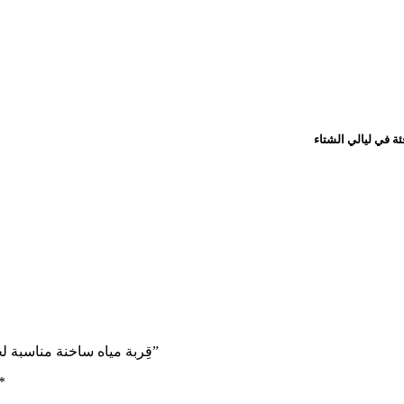
Be the first to review “قِربة مياه ساخنة مناسبة لجميع أفراد الأسرة لتدفئة الجسم وتخفيف الآلام”
*