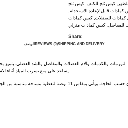
لظهر
,
كيس ثلج للكتف
,
كيس ثلج
كمادات قابل لإعادة الاستخدام
,
كمادات للعضلات
,
كيس كمادات
 للمفاصل
,
كيس كمادات منزلي
Share:
SHIPPING AND DELIVERY
REVIEWS (0)
الوصف
يساعد على منع تسرب المياه أثناء الاستخدام، كما أنه خالٍ من اللاتكس وقابل لإعادة الاستخدام مرات متعددة.