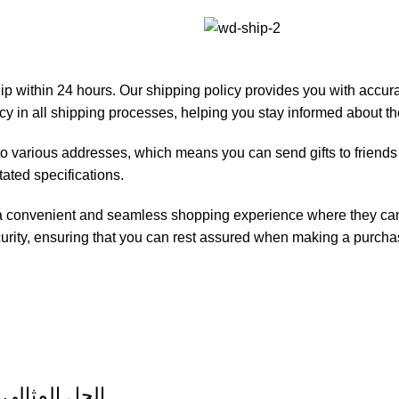
p within 24 hours. Our shipping policy provides you with accurat
y in all shipping processes, helping you stay informed about the 
 various addresses, which means you can send gifts to friends o
tated specifications.
rs a convenient and seamless shopping experience where they ca
urity, ensuring that you can rest assured when making a purcha
الحل المثالي 