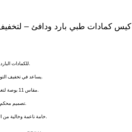
كيس كمادات طبي بارد ودافئ – لتخفيف 
للكمادات الباردة والدافئة.
• يساعد في تخفيف التورمات والكدمات وآلام العضلات.
• مقاس 11 بوصة لتغطية مساحة مناسبة من الجسم.
• تصميم محكم مقاوم للتسرب أثناء الاستخدام.
• خامة ناعمة وخالية من اللاتكس وقابلة لإعادة الاستخدام.