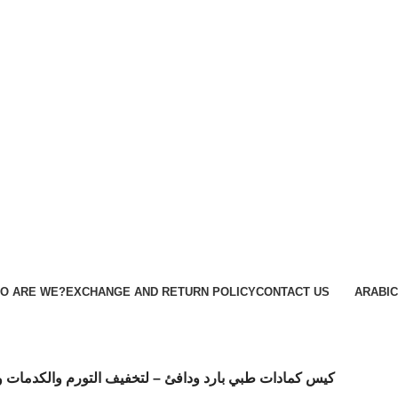
O ARE WE?
EXCHANGE AND RETURN POLICY
CONTACT US
ARABIC
كيس كمادات طبي بارد ودافئ – لتخفيف التورم والكدمات و