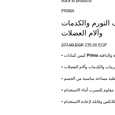
Back to products
PRIMA
التورم والكدمات
وآلام العضلات
277,00
EGP
235,00
EGP
Prima
• كيس كمادات