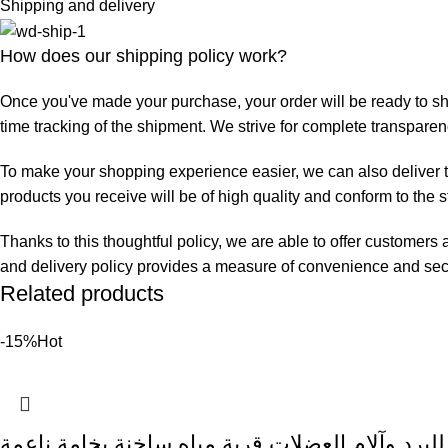
Shipping and delivery
How does our shipping policy work?
Once you've made your purchase, your order will be ready to shi
time tracking of the shipment. We strive for complete transparenc
To make your shopping experience easier, we can also deliver to
products you receive will be of high quality and conform to the s
Thanks to this thoughtful policy, we are able to offer custome
and delivery policy provides a measure of convenience and sec
Related products
-15%
Hot
للبرد وآلام العضلات قِربة مياه ساخنة بخامة ناعمة