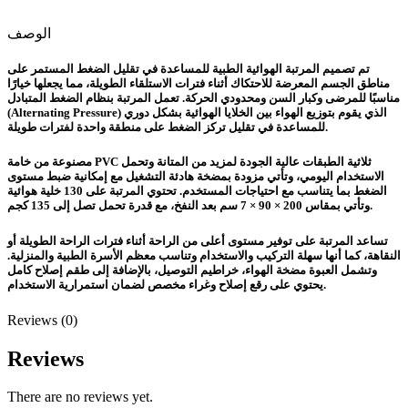
الوصف
تم تصميم المرتبة الهوائية الطبية للمساعدة في تقليل الضغط المستمر على
مناطق الجسم المعرضة للاحتكاك أثناء فترات الاستلقاء الطويلة، مما يجعلها خيارًا
مناسبًا للمرضى وكبار السن ومحدودي الحركة. تعمل المرتبة بنظام الضغط المتبادل
(Alternating Pressure) الذي يقوم بتوزيع الهواء بين الخلايا الهوائية بشكل دوري
للمساعدة في تقليل تركز الضغط على منطقة واحدة لفترات طويلة.
مصنوعة من خامة PVC ثلاثية الطبقات عالية الجودة لمزيد من المتانة وتحمل
الاستخدام اليومي، وتأتي مزودة بمضخة هادئة التشغيل مع إمكانية ضبط مستوى
الضغط بما يتناسب مع احتياجات المستخدم. تحتوي المرتبة على 130 خلية هوائية
وتأتي بمقاس 200 × 90 × 7 سم بعد النفخ، مع قدرة تحمل تصل إلى 135 كجم.
تساعد المرتبة على توفير مستوى أعلى من الراحة أثناء فترات الراحة الطويلة أو
النقاهة، كما أنها سهلة التركيب والاستخدام وتناسب معظم الأسرة الطبية والمنزلية.
وتشمل العبوة مضخة الهواء، خراطيم التوصيل، بالإضافة إلى طقم إصلاح كامل
يحتوي على رقع إصلاح وغراء مخصص لضمان استمرارية الاستخدام.
Reviews (0)
Reviews
There are no reviews yet.