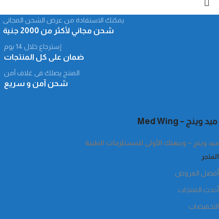
1
يمكنك الاستفادة من عرض الشحن المجانى
شحن مجاني لأكثر من 2000 جنية
2
إسترجاع خلال 14 يوم
ضمان على كل المنتجات
3
المنتج يصلك فى غلاف آمن
شحن آمن و سريع
ميد وينج – Med Wing
ميد وينج – وجهتك الأولى للمستلزمات الطبية
المتجر
أفضل العروض
أحدث المنتجات
التخفيضات