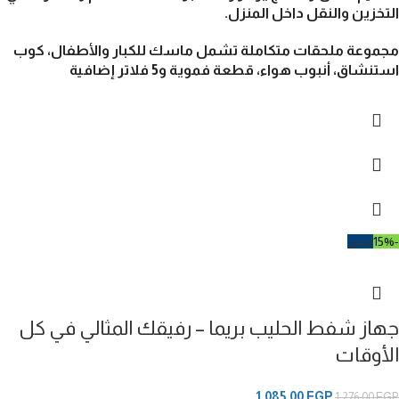
التخزين والنقل داخل المنزل.
مجموعة ملحقات متكاملة
تشمل ماسك للكبار والأطفال، كوب
استنشاق، أنبوب هواء، قطعة فموية و5 فلاتر إضافية
-15%
مميز
جهاز شفط الحليب بريما – رفيقك المثالي في كل
الأوقات
1.085,00
EGP
1.276,00
EGP