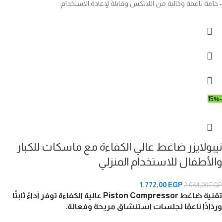
• خامة ناعمة وخالية من اللاتكس وقابلة لإعادة الاستخدام.
-15%
نيبولايزر ضاغط عالي الكفاءة مع ماسكات للكبار
والأطفال للاستخدام المنزلي
1.772,00
EGP
2.084,00
EGP
تقنية ضاغط Piston Compressor عالية الكفاءة
توفر أداءً ثابتًا
ورذاذًا ناعمًا لجلسات استنشاق مريحة وفعالة.