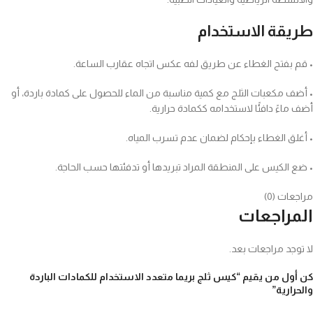
طريقة الاستخدام
• قم بفتح الغطاء عن طريق لفه عكس اتجاه عقارب الساعة.
• أضف مكعبات الثلج مع كمية مناسبة من الماء للحصول على كمادة باردة، أو
أضف ماءً دافئًا لاستخدامه ككمادة حرارية.
• أغلق الغطاء بإحكام لضمان عدم تسرب المياه.
• ضع الكيس على المنطقة المراد تبريدها أو تدفئتها حسب الحاجة.
مراجعات (0)
المراجعات
لا توجد مراجعات بعد.
كن أول من يقيم “كيس ثلج بريما متعدد الاستخدام للكمادات الباردة
والحرارية”