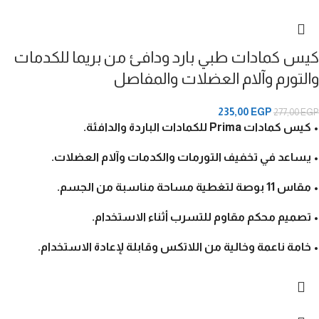
كيس كمادات طبي بارد ودافئ من بريما للكدمات
والتورم وآلام العضلات والمفاصل
235,00
EGP
277,00
EGP
• كيس كمادات
Prima
للكمادات الباردة والدافئة.
• يساعد في تخفيف التورمات والكدمات وآلام العضلات.
• مقاس 11 بوصة لتغطية مساحة مناسبة من الجسم.
• تصميم محكم مقاوم للتسرب أثناء الاستخدام.
• خامة ناعمة وخالية من اللاتكس وقابلة لإعادة الاستخدام.