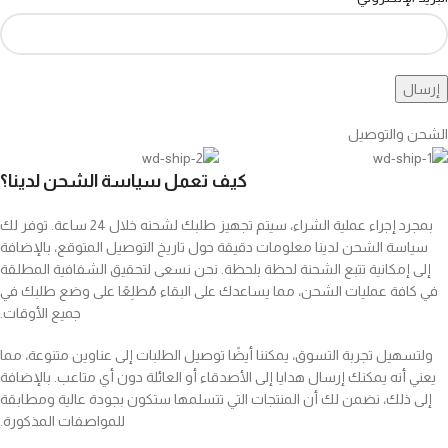
الشحن والتوصيل
كيف تعمل سياسة الشحن لدينا؟
بمجرد إجراء عملية الشراء، سيتم تجهيز طلبك لشحنه خلال 24 ساعة. توفر لك
سياسة الشحن لدينا معلومات دقيقة حول تاريخ التوصيل المتوقع، بالإضافة
إلى إمكانية تتبع الشحنة لحظة بلحظة. نحن نسعى لتحقيق الشفافية المطلقة
في كافة عمليات الشحن، مما يساعدك على البقاء مُطلِعًا على وضع طلبك في
جميع الأوقات.
ولتسهيل تجربة التسوق، يمكننا أيضًا توصيل الطلبات إلى عناوين متنوعة، مما
يعني أنه يمكنك إرسال هدايا إلى الأصدقاء أو العائلة دون أي متاعب. بالإضافة
إلى ذلك، نضمن لك أن المنتجات التي تتسلمها ستكون بجودة عالية ومطابقة
للمواصفات المذكورة.