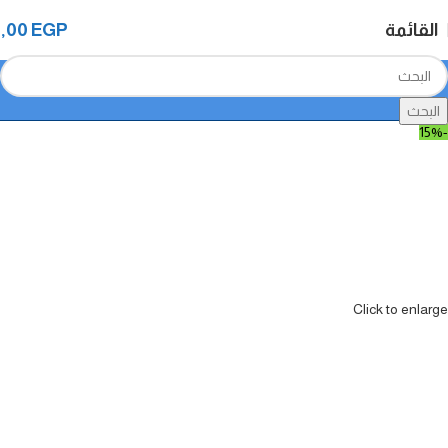
القائمة
EGP
0,00
البحث
-15%
Click to enlarge