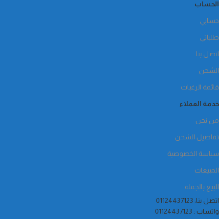
الحساب
حسابي
طلباتي
اتصل بنا
الشحن
قائمة الرغبات
خدمة العملاء
من نحن
تفاصيل الشحن
سياسة الخصوصية
المبيعات
للبيع بالجملة
اتصل بنا: 01124437123
واتساب : 01124437123