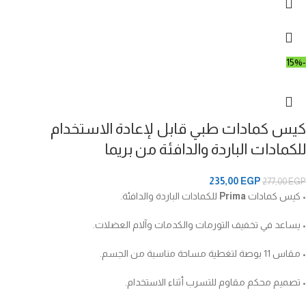
-15%
كيس كمادات طبي قابل لإعادة الاستخدام
للكمادات الباردة والدافئة من بريما
235,00
EGP
277,00
EGP
• كيس كمادات
Prima
للكمادات الباردة والدافئة.
• يساعد في تخفيف التورمات والكدمات وآلام العضلات.
• مقاس 11 بوصة لتغطية مساحة مناسبة من الجسم.
• تصميم محكم مقاوم للتسرب أثناء الاستخدام.