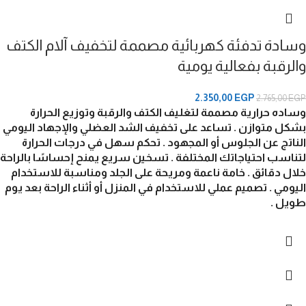
وسادة تدفئة كهربائية مصممة لتخفيف آلام الكتف
والرقبة بفعالية يومية
2.350,00
EGP
2.765,00
EGP
وساده حرارية مصممة لتغليف الكتف والرقبة وتوزيع الحرارة
بشكل متوازن . تساعد على تخفيف الشد العضلي والإجهاد اليومي
الناتج عن الجلوس أو المجهود . تحكم سهل في درجات الحرارة
لتناسب احتياجاتك المختلفة . تسخين سريع يمنح إحساسًا بالراحة
خلال دقائق . خامة ناعمة ومريحة على الجلد ومناسبة للاستخدام
اليومي . تصميم عملي للاستخدام في المنزل أو أثناء الراحة بعد يوم
طويل .