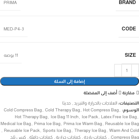
BRAND
PRIMA
CODE
MED-P4-3
SIZE
11 بوصه
إضافة إلى السلة
مقارنة
أضف إلى المفضلة
التصنيفات:
العلاجات بالحرارة والتبريد
,
حديثا
الوسوم:
,
Hot Compress Bag
,
Cold Therapy Bag
,
Cold Compress Bag
Hot Therapy Bag
,
Ice Bag 11 Inch
,
Ice Pack
,
Latex Free Ice Bag
,
Medical Ice Bag
,
Prima Ice Bag
,
Prima Ice Warm Bag
,
Reusable Ice Bag
,
Reusable Ice Pack
,
Sports Ice Bag
,
Therapy Ice Bag
,
Warm And Cold
Compress Bag.
,
كمادات باردة
,
كمادات حرارية
,
كمادات دافئة
,
كيس ثلج