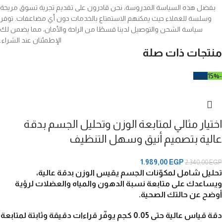
بفضل هذه السياسة المدروسة، نحن قادرون على تقديم تجربة تسوق مريحة
وسلسة للعملاء حيث يمكنهم الاستمتاع بالخدمات دون أي مضاعفات. توفر
سياسة الشحن والتوصيل لدينا قسطًا من الراحة والأمان، مما يضمن لك
الإطمئنان عند الشراء.
منتجات ذات صلة
-15%
مميز
اختيار مثالي لمتابعة الوزن وتحليل الجسم بدقة
عالية بتصميم أنيق وسهل التنظيف
1.989,00
EGP
2.340,00
EGP
تحليل شامل لمكوّنات الجسم يقيس الوزن بدقة عالية،
ويساعدك على متابعة نسبة الدهون والمياه والعضلات لرؤية
أوضح عن حالتك الصحية.
دقة قياس عالية حتى 0.05 كجم يوفّر قراءات دقيقة وثابتة لمتابعة