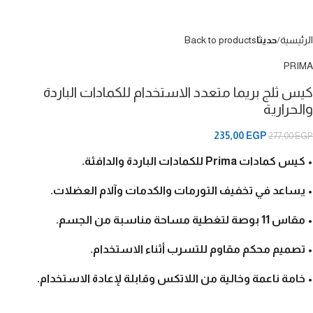
الرئيسية
حديثا
Back to products
PRIMA
كيس ثلج بريما متعدد الاستخدام للكمادات الباردة
والحرارية
235,00
EGP
277,00
EGP
• كيس كمادات
Prima
للكمادات الباردة والدافئة.
• يساعد في تخفيف التورمات والكدمات وآلام العضلات.
• مقاس 11 بوصة لتغطية مساحة مناسبة من الجسم.
• تصميم محكم مقاوم للتسرب أثناء الاستخدام.
• خامة ناعمة وخالية من اللاتكس وقابلة لإعادة الاستخدام.